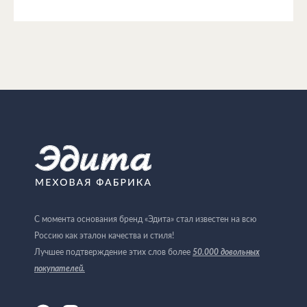
С момента основания бренд «Эдита» стал известен на всю
Россию как эталон качества и стиля!
Лучшее подтверждение этих слов более
50.000 довольных
покупателей
.