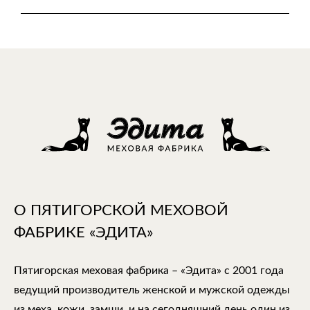
О ПЯТИГОРСКОЙ МЕХОВОЙ
ФАБРИКЕ «ЭДИТА»
Пятигорская меховая фабрика – «Эдита» с 2001 года
ведущий производитель женской и мужской одежды
из меха, кожи, замши, и на сегодняшний день один из