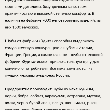
модными деталями, безупречным качеством,
практичностью и высокой степенью комфорта. В
наличии на фабрике 7000 неповторимых изделий, из
них 1500 мужских.
Шубы от фабрики «Эдита» способны выдержать
самую жесткую конкуренцию с шубами Италии,
Франции, Греции, а самое главное – шубы от меховой
фабрики «Эдита» имеют привлекательную цену для
конечного потребителя. Все меха закупаются на
лучших меховых аукционах России.
Предприятие производит шубы из меха: куницы,
норки, бобра, соболя, каракульчи, астрагана, мутона,
волка, черно-бурой лисы, песца, шиншиллы, рыси,
кенгуру, пони, белки, морского котика, а также