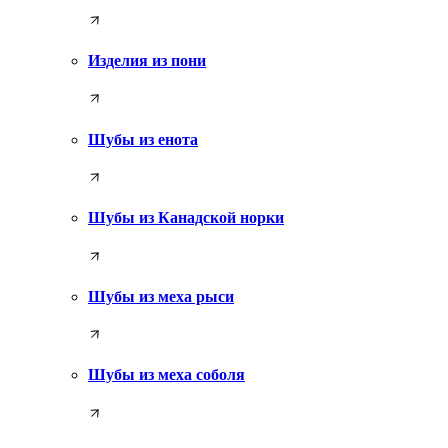
Изделия из пони
Шубы из енота
Шубы из Канадской норки
Шубы из меха рыси
Шубы из меха соболя