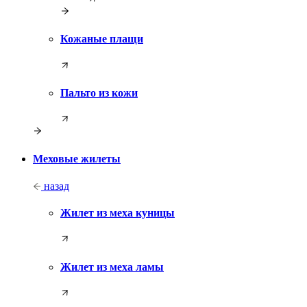
Кожаные плащи
Пальто из кожи
Меховые жилеты
назад
Жилет из меха куницы
Жилет из меха ламы