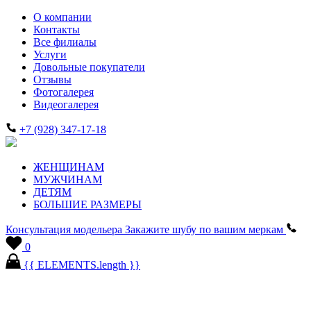
О компании
Контакты
Все филиалы
Услуги
Довольные покупатели
Отзывы
Фотогалерея
Видеогалерея
+7 (928) 347-17-18
ЖЕНЩИНАМ
МУЖЧИНАМ
ДЕТЯМ
БОЛЬШИЕ РАЗМЕРЫ
Консультация модельера
Закажите шубу по вашим меркам
0
{{ ELEMENTS.length }}