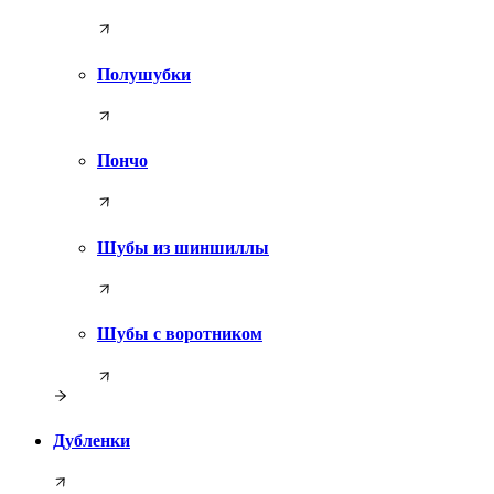
Полушубки
Пончо
Шубы из шиншиллы
Шубы с воротником
Дубленки