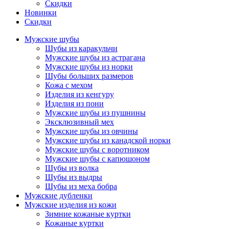
Скидки
Новинки
Скидки
Мужские шубы
Шубы из каракульчи
Мужские шубы из астрагана
Мужские шубы из норки
Шубы больших размеров
Кожа с мехом
Изделия из кенгуру
Изделия из пони
Мужские шубы из пушнины
Эксклюзивный мех
Мужские шубы из овчины
Мужские шубы из канадской норки
Мужские шубы с воротником
Мужские шубы с капюшоном
Шубы из волка
Шубы из выдры
Шубы из меха бобра
Мужские дубленки
Мужские изделия из кожи
Зимние кожаные куртки
Кожаные куртки