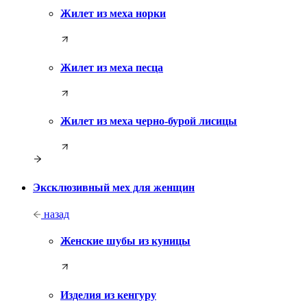
Жилет из меха норки
Жилет из меха песца
Жилет из меха черно-бурой лисицы
Эксклюзивный мех для женщин
назад
Женские шубы из куницы
Изделия из кенгуру