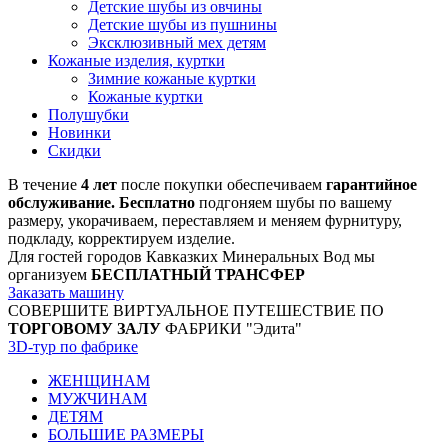
Детские шубы из овчины
Детские шубы из пушнины
Эксклюзивный мех детям
Кожаные изделия, куртки
Зимние кожаные куртки
Кожаные куртки
Полушубки
Новинки
Скидки
В течение
4 лет
после покупки обеспечиваем
гарантийное
обслуживание. Бесплатно
подгоняем шубы по вашему
размеру, укорачиваем, переставляем и меняем фурнитуру,
подкладу, корректируем изделие.
Для гостей городов Кавказких Минеральных Вод мы
организуем
БЕСПЛАТНЫЙ ТРАНСФЕР
Заказать машину
СОВЕРШИТЕ ВИРТУАЛЬНОЕ ПУТЕШЕСТВИЕ ПО
ТОРГОВОМУ ЗАЛУ
ФАБРИКИ "Эдита"
3D-тур по фабрике
ЖЕНЩИНАМ
МУЖЧИНАМ
ДЕТЯМ
БОЛЬШИЕ РАЗМЕРЫ