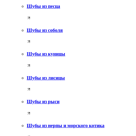
Шубы из песца
Шубы из соболя
Шубы из куницы
Шубы из лисицы
Шубы из рыси
Шубы из нерпы и морского котика