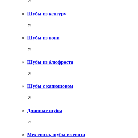
Шубы из кенгуру
Шубы из пони
Шубы из блюфроста
Шубы с капюшоном
Длинные шубы
Мех енота, шубы из енота