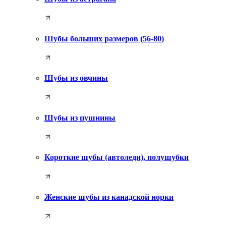
Шубы больших размеров (56-80)
Шубы из овчины
Шубы из пушнины
Короткие шубы (автоледи), полушубки
Женские шубы из канадской норки