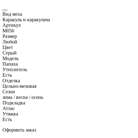
Вид меха
Каракуль и каракульча
Артикул
M056
Размер
Любой
Цвет
Серый
Модель
Папаха
Утеплитель
Есть
Отделка
Цельно-меховая
Сезон
зима / весна / осень
Подкладка
Атлас
Утяжка
Есть
Оформить заказ