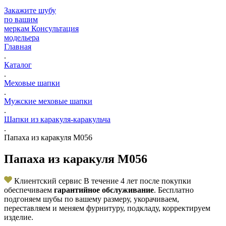
Закажите шубу
по вашим
меркам
Консультация
модельера
Главная
.
Каталог
.
Меховые шапки
.
Мужские меховые шапки
.
Шапки из каракуля-каракульча
.
Папаха из каракуля M056
Папаха из каракуля M056
Клиентский сервис
В течение 4 лет после покупки
обеспечиваем
гарантийное обслуживание
. Бесплатно
подгоняем шубы по вашему размеру, укорачиваем,
переставляем и меняем фурнитуру, подкладу, корректируем
изделие.