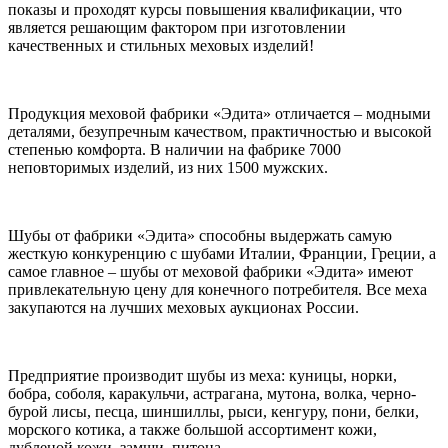
показы и проходят курсы повышения квалификации, что
является решающим фактором при изготовлении
качественных и стильных меховых изделий!
Продукция меховой фабрики «Эдита» отличается – модными
деталями, безупречным качеством, практичностью и высокой
степенью комфорта. В наличии на фабрике 7000
неповторимых изделий, из них 1500 мужских.
Шубы от фабрики «Эдита» способны выдержать самую
жесткую конкуренцию с шубами Италии, Франции, Греции, а
самое главное – шубы от меховой фабрики «Эдита» имеют
привлекательную цену для конечного потребителя. Все меха
закупаются на лучших меховых аукционах России.
Предприятие производит шубы из меха: куницы, норки,
бобра, соболя, каракульчи, астрагана, мутона, волка, черно-
бурой лисы, песца, шиншиллы, рыси, кенгуру, пони, белки,
морского котика, а также большой ассортимент кожи,
дубленой кожи, замши, питона.