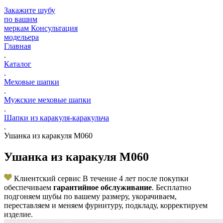
Закажите шубу
по вашим
меркам
Консультация
модельера
Главная
.
Каталог
.
Меховые шапки
.
Мужские меховые шапки
.
Шапки из каракуля-каракульча
.
Ушанка из каракуля M060
Ушанка из каракуля M060
Клиентский сервис
В течение 4 лет после покупки
обеспечиваем
гарантийное обслуживание
. Бесплатно
подгоняем шубы по вашему размеру, укорачиваем,
переставляем и меняем фурнитуру, подкладу, корректируем
изделие.