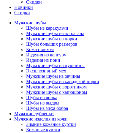
Скидки
Новинки
Скидки
Мужские шубы
Шубы из каракульчи
Мужские шубы из астрагана
Мужские шубы из норки
Шубы больших размеров
Кожа с мехом
Изделия из кенгуру
Изделия из пони
Мужские шубы из пушнины
Эксклюзивный мех
Мужские шубы из овчины
Мужские шубы из канадской норки
Мужские шубы с воротником
Мужские шубы с капюшоном
Шубы из волка
Шубы из выдры
Шубы из меха бобра
Мужские дубленки
Мужские изделия из кожи
Зимние кожаные куртки
Кожаные куртки