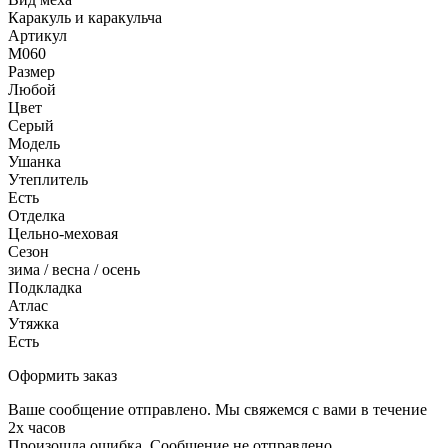
Каракуль и каракульча
Артикул
M060
Размер
Любой
Цвет
Серый
Модель
Ушанка
Утеплитель
Есть
Отделка
Цельно-меховая
Сезон
зима / весна / осень
Подкладка
Атлас
Утяжка
Есть
Оформить заказ
Ваше сообщение отправлено. Мы свяжемся с вами в течение
2х часов
Произошла ошибка. Сообщение не отправлено.