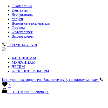
О компании
Контакты
Все филиалы
Услуги
Довольные покупатели
Отзывы
Фотогалерея
Видеогалерея
+7 (928) 347-17-18
ЖЕНЩИНАМ
МУЖЧИНАМ
ДЕТЯМ
БОЛЬШИЕ РАЗМЕРЫ
Консультация модельера
Закажите шубу по вашим меркам
0
{{ ELEMENTS.length }}