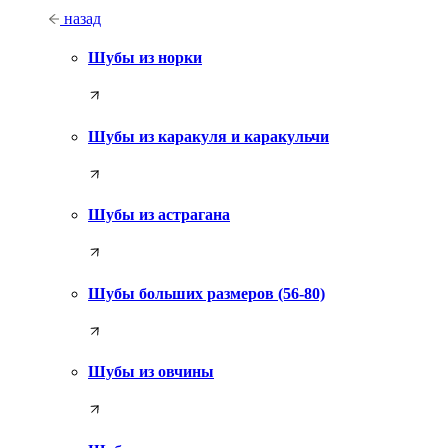
назад
Шубы из норки
Шубы из каракуля и каракульчи
Шубы из астрагана
Шубы больших размеров (56-80)
Шубы из овчины