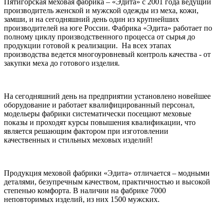
Пятигорская меховая фабрика – «Эдита» с 2001 года ведущий
производитель женской и мужской одежды из меха, кожи,
замши, и на сегодняшний день один из крупнейших
производителей на юге России. Фабрика «Эдита» работает по
полному циклу производственного процесса от сырья до
продукции готовой к реализации. На всех этапах
производства ведется многоуровневый контроль качества - от
закупки меха до готового изделия.
На сегодняшний день на предприятии установлено новейшее
оборудование и работает квалифицированный персонал,
модельеры фабрики систематически посещают меховые
показы и проходят курсы повышения квалификации, что
является решающим фактором при изготовлении
качественных и стильных меховых изделий!
Продукция меховой фабрики «Эдита» отличается – модными
деталями, безупречным качеством, практичностью и высокой
степенью комфорта. В наличии на фабрике 7000
неповторимых изделий, из них 1500 мужских.