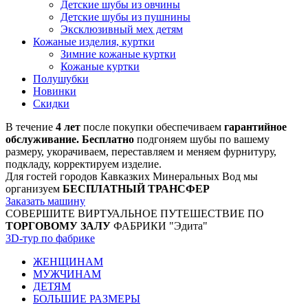
Детские шубы из овчины
Детские шубы из пушнины
Эксклюзивный мех детям
Кожаные изделия, куртки
Зимние кожаные куртки
Кожаные куртки
Полушубки
Новинки
Скидки
В течение
4 лет
после покупки обеспечиваем
гарантийное
обслуживание. Бесплатно
подгоняем шубы по вашему
размеру, укорачиваем, переставляем и меняем фурнитуру,
подкладу, корректируем изделие.
Для гостей городов Кавказких Минеральных Вод мы
организуем
БЕСПЛАТНЫЙ ТРАНСФЕР
Заказать машину
СОВЕРШИТЕ ВИРТУАЛЬНОЕ ПУТЕШЕСТВИЕ ПО
ТОРГОВОМУ ЗАЛУ
ФАБРИКИ "Эдита"
3D-тур по фабрике
ЖЕНЩИНАМ
МУЖЧИНАМ
ДЕТЯМ
БОЛЬШИЕ РАЗМЕРЫ