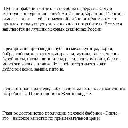
Шубы от фабрики «Эдита» способны выдержать самую
жесткую конкуренцию с шубами Италии, Франции, Греции, а
самое главное – шубы от меховой фабрики «Эдита» имеют
привлекательную цену для конечного потребителя. Все меха
закупаются на лучших меховых аукционах России.
Предприятие производит шубы из меха: куницы, норки,
бобра, соболя, каракульчи, астрагана, мутона, волка, черно-
бурой лисы, песца, шиншиллы, рыси, кенгуру, пони, белки,
морского котика, а также большой ассортимент кожи,
дубленой кожи, замши, питона.
Цены от производителя, гибкая система скидок для конечного
потребителя. Производство в Железноводске.
Главное достоинство продукции меховой фабрики «Эдита»
это – высокое качество по привлекательной цене!