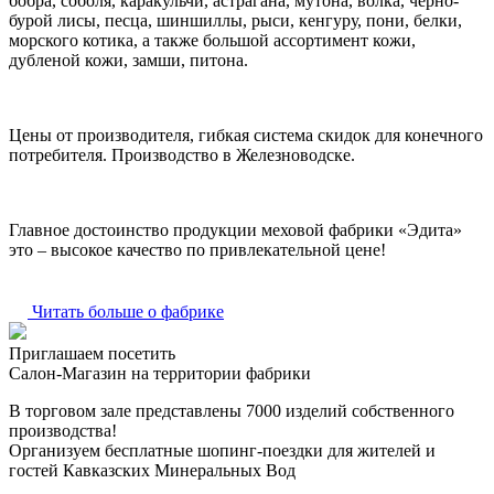
бобра, соболя, каракульчи, астрагана, мутона, волка, черно-
бурой лисы, песца, шиншиллы, рыси, кенгуру, пони, белки,
морского котика, а также большой ассортимент кожи,
дубленой кожи, замши, питона.
Цены от производителя, гибкая система скидок для конечного
потребителя. Производство в Железноводске.
Главное достоинство продукции меховой фабрики «Эдита»
это – высокое качество по привлекательной цене!
Читать больше о фабрике
Приглашаем посетить
Салон-Магазин на территории фабрики
В торговом зале представлены 7000 изделий собственного
производства!
Организуем бесплатные шопинг-поездки для жителей и
гостей Кавказских Минеральных Вод