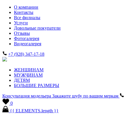
О компании
Контакты
Все филиалы
Услуги
Довольные покупатели
Отзывы
Фотогалерея
Видеогалерея
+7 (928) 347-17-18
ЖЕНЩИНАМ
МУЖЧИНАМ
ДЕТЯМ
БОЛЬШИЕ РАЗМЕРЫ
Консультация модельера
Закажите шубу по вашим меркам
0
{{ ELEMENTS.length }}