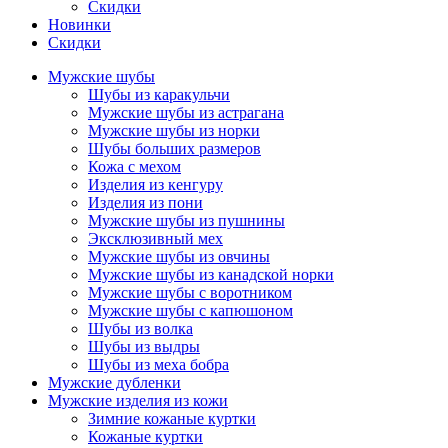
Скидки
Новинки
Скидки
Мужские шубы
Шубы из каракульчи
Мужские шубы из астрагана
Мужские шубы из норки
Шубы больших размеров
Кожа с мехом
Изделия из кенгуру
Изделия из пони
Мужские шубы из пушнины
Эксклюзивный мех
Мужские шубы из овчины
Мужские шубы из канадской норки
Мужские шубы с воротником
Мужские шубы с капюшоном
Шубы из волка
Шубы из выдры
Шубы из меха бобра
Мужские дубленки
Мужские изделия из кожи
Зимние кожаные куртки
Кожаные куртки