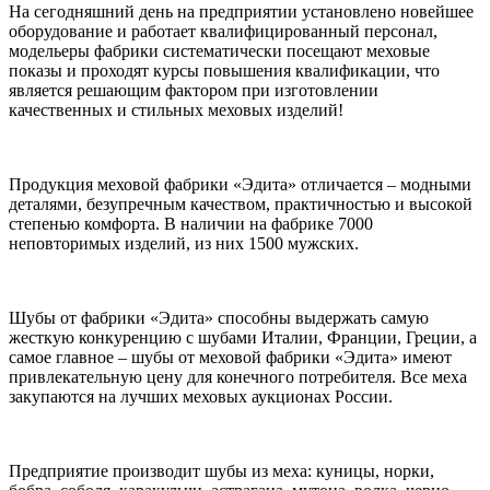
На сегодняшний день на предприятии установлено новейшее
оборудование и работает квалифицированный персонал,
модельеры фабрики систематически посещают меховые
показы и проходят курсы повышения квалификации, что
является решающим фактором при изготовлении
качественных и стильных меховых изделий!
Продукция меховой фабрики «Эдита» отличается – модными
деталями, безупречным качеством, практичностью и высокой
степенью комфорта. В наличии на фабрике 7000
неповторимых изделий, из них 1500 мужских.
Шубы от фабрики «Эдита» способны выдержать самую
жесткую конкуренцию с шубами Италии, Франции, Греции, а
самое главное – шубы от меховой фабрики «Эдита» имеют
привлекательную цену для конечного потребителя. Все меха
закупаются на лучших меховых аукционах России.
Предприятие производит шубы из меха: куницы, норки,