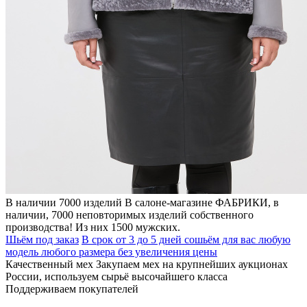
В наличии 7000 изделий
В салоне-магазине ФАБРИКИ, в
наличии, 7000 неповторимых изделий собственного
производства! Из них 1500 мужских.
Шьём под заказ
В срок от 3 до 5 дней сошьём для вас любую
модель любого размера без увеличения цены
Качественный мех
Закупаем мех на крупнейших аукционах
России, используем сырьё высочайшего класса
Поддерживаем покупателей