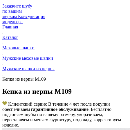
Закажите шубу
по вашим
меркам
Консультация
модельера
Главная
.
Каталог
.
Меховые шапки
.
Мужские меховые шапки
.
Мужские шапки из нерпы
.
Кепка из нерпы M109
Кепка из нерпы M109
Клиентский сервис
В течение 4 лет после покупки
обеспечиваем
гарантийное обслуживание
. Бесплатно
подгоняем шубы по вашему размеру, укорачиваем,
переставляем и меняем фурнитуру, подкладу, корректируем
изделие.