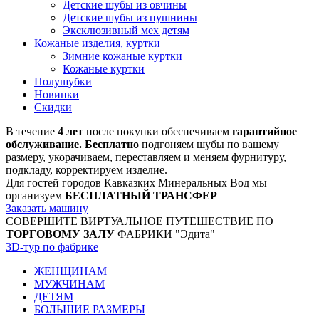
Детские шубы из овчины
Детские шубы из пушнины
Эксклюзивный мех детям
Кожаные изделия, куртки
Зимние кожаные куртки
Кожаные куртки
Полушубки
Новинки
Скидки
В течение
4 лет
после покупки обеспечиваем
гарантийное
обслуживание. Бесплатно
подгоняем шубы по вашему
размеру, укорачиваем, переставляем и меняем фурнитуру,
подкладу, корректируем изделие.
Для гостей городов Кавказких Минеральных Вод мы
организуем
БЕСПЛАТНЫЙ ТРАНСФЕР
Заказать машину
СОВЕРШИТЕ ВИРТУАЛЬНОЕ ПУТЕШЕСТВИЕ ПО
ТОРГОВОМУ ЗАЛУ
ФАБРИКИ "Эдита"
3D-тур по фабрике
ЖЕНЩИНАМ
МУЖЧИНАМ
ДЕТЯМ
БОЛЬШИЕ РАЗМЕРЫ