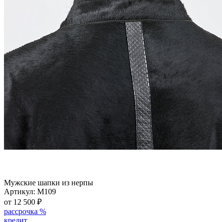
Мужские шапки из нерпы
Артикул:
M109
от 12 500
₽
рассрочка %
кредит