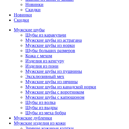
Новинки
Скидки
Новинки
Скидки
Мужские шубы
Шубы из каракульчи
Мужские шубы из астрагана
Мужские шубы из норки
Шубы больших размеров
Кожа с мехом
Изделия из кенгуру
Изделия из пони
Мужские шубы из пушнины
Эксклюзивный мех
Мужские шубы из овчины
Мужские шубы из канадской норки
Мужские шубы с воротником
Мужские шубы с капюшоном
Шубы из волка
Шубы из выдры
Шубы из меха бобра
Мужские дубленки
Мужские изделия из кожи
Зимние кожаные куртки