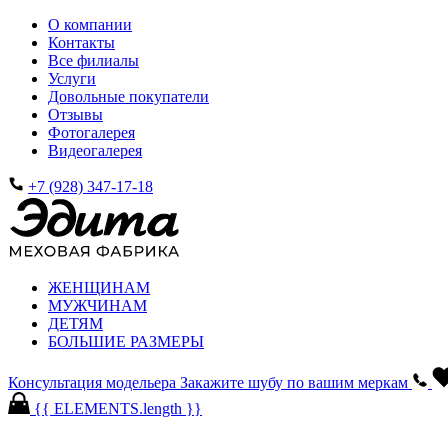
О компании
Контакты
Все филиалы
Услуги
Довольные покупатели
Отзывы
Фотогалерея
Видеогалерея
+7 (928) 347-17-18
ЖЕНЩИНАМ
МУЖЧИНАМ
ДЕТЯМ
БОЛЬШИЕ РАЗМЕРЫ
Консультация модельера
Закажите шубу по вашим меркам
{{ ELEMENTS.length }}