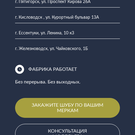
г. Пятигорск, ул. Проспект Кирова 26А
г. Кисловодск , ул. Курортный бульвар 13А
г. Ессентуки, ул. Ленина, 10 к3
г. Железноводск, ул. Чайковского, 1Б
ФАБРИКА РАБОТАЕТ
Без перерыва. Без выходных.
ЗАКАЖИТЕ ШУБУ ПО ВАШИМ
МЕРКАМ
КОНСУЛЬТАЦИЯ