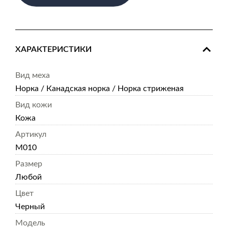
ХАРАКТЕРИСТИКИ
Вид меха
Норка / Канадская норка / Норка стриженая
Вид кожи
Кожа
Артикул
M010
Размер
Любой
Цвет
Черный
Модель