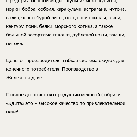
Предприятие производит шубы из меха: куницы,
норки, бобра, соболя, каракульчи, астрагана, мутона,
волка, черно-бурой лисы, песца, шиншиллы, рыси,
кенгуру, пони, белки, морского котика, а также
большой ассортимент кожи, дубленой кожи, замши,
питона.
Цены от производителя, гибкая система скидок для
конечного потребителя. Производство в
Железноводске.
Главное достоинство продукции меховой фабрики
«Эдита» это – высокое качество по привлекательной
цене!