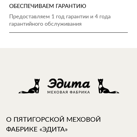
ОБЕСПЕЧИВАЕМ ГАРАНТИЮ
Предоставляем 1 год гарантии и 4 года
гарантийного обслуживания
О ПЯТИГОРСКОЙ МЕХОВОЙ
ФАБРИКЕ «ЭДИТА»