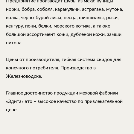
Предприятие производит шубы из меха: куницы,
норки, бобра, соболя, каракульчи, астрагана, мутона,
волка, черно-бурой лисы, песца, шиншиллы, рыси,
кенгуру, пони, белки, морского котика, а также
большой ассортимент кожи, дубленой кожи, замши,
питона.
Цены от производителя, гибкая система скидок для
конечного потребителя. Производство в
Железноводске.
Главное достоинство продукции меховой фабрики
«Эдита» это – высокое качество по привлекательной
цене!