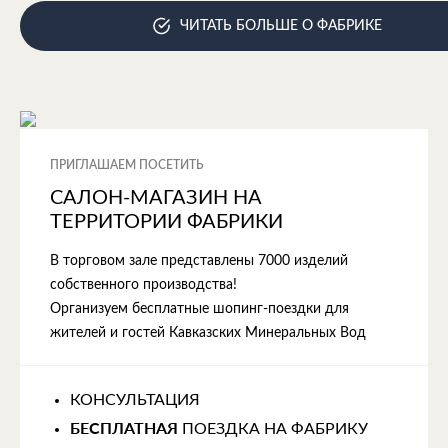
ЧИТАТЬ БОЛЬШЕ О ФАБРИКЕ
ПРИГЛАШАЕМ ПОСЕТИТЬ
САЛОН-МАГАЗИН НА
ТЕРРИТОРИИ ФАБРИКИ
В торговом зале представлены 7000 изделий
собственного производства!
Организуем бесплатные шопинг-поездки для
жителей и гостей Кавказских Минеральных Вод
КОНСУЛЬТАЦИЯ
БЕСПЛАТНАЯ
ПОЕЗДКА НА ФАБРИКУ