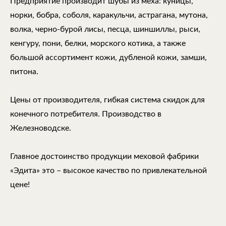
Предприятие производит шубы из меха: куницы,
норки, бобра, соболя, каракульчи, астрагана, мутона,
волка, черно-бурой лисы, песца, шиншиллы, рыси,
кенгуру, пони, белки, морского котика, а также
большой ассортимент кожи, дубленой кожи, замши,
питона.
Цены от производителя, гибкая система скидок для
конечного потребителя. Производство в
Железноводске.
Главное достоинство продукции меховой фабрики
«Эдита» это – высокое качество по привлекательной
цене!