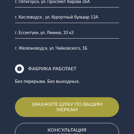
г. Пятигорск, ул. Проспект Кирова 26А
г. Кисловодск , ул. Курортный бульвар 13А
г. Ессентуки, ул. Ленина, 10 к3
г. Железноводск, ул. Чайковского, 1Б
ФАБРИКА РАБОТАЕТ
Без перерыва. Без выходных.
ЗАКАЖИТЕ ШУБУ ПО ВАШИМ
МЕРКАМ
КОНСУЛЬТАЦИЯ