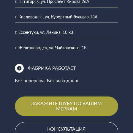
г. Пятигорск, ул. Проспект Кирова 26А
г. Кисловодск , ул. Курортный бульвар 13А
г. Ессентуки, ул. Ленина, 10 к3
г. Железноводск, ул. Чайковского, 1Б
ФАБРИКА РАБОТАЕТ
Без перерыва. Без выходных.
ЗАКАЖИТЕ ШУБУ ПО ВАШИМ
МЕРКАМ
КОНСУЛЬТАЦИЯ