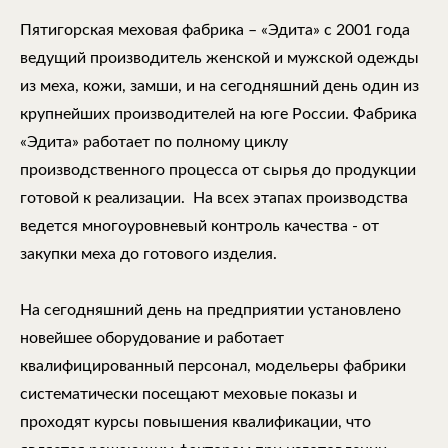
Пятигорская меховая фабрика – «Эдита» с 2001 года
ведущий производитель женской и мужской одежды
из меха, кожи, замши, и на сегодняшний день один из
крупнейших производителей на юге России. Фабрика
«Эдита» работает по полному циклу
производственного процесса от сырья до продукции
готовой к реализации. На всех этапах производства
ведется многоуровневый контроль качества - от
закупки меха до готового изделия.
На сегодняшний день на предприятии установлено
новейшее оборудование и работает
квалифицированный персонал, модельеры фабрики
систематически посещают меховые показы и
проходят курсы повышения квалификации, что