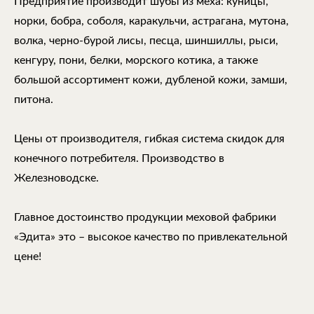
Предприятие производит шубы из меха: куницы,
норки, бобра, соболя, каракульчи, астрагана, мутона,
волка, черно-бурой лисы, песца, шиншиллы, рыси,
кенгуру, пони, белки, морского котика, а также
большой ассортимент кожи, дубленой кожи, замши,
питона.
Цены от производителя, гибкая система скидок для
конечного потребителя. Производство в
Железноводске.
Главное достоинство продукции меховой фабрики
«Эдита» это – высокое качество по привлекательной
цене!