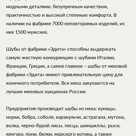
модными деталями, безупречным качеством,
практичностью и высокой степенью комфорта. В
наличии на фабрике 7000 неповторимых изделий, из
них 1500 мужских.
Шубы от фабрики «Эдита» способны выдержать
самую жесткую конкуренцию с шубами Италии,
Франции, Греции, а самое главное – шубы от меховой
фабрики «Эдита» имеют привлекательную цену для
конечного потребителя. Все меха закупаются на
лучших меховых аукционах России.
Предприятие производит шубы из меха: куницы,
норки, бобра, соболя, каракульчи, астрагана, мутона,
волка, черно-бурой лисы, песца, шиншиллы, рыси,
кенгуру, пони, белки, морского котика, а также