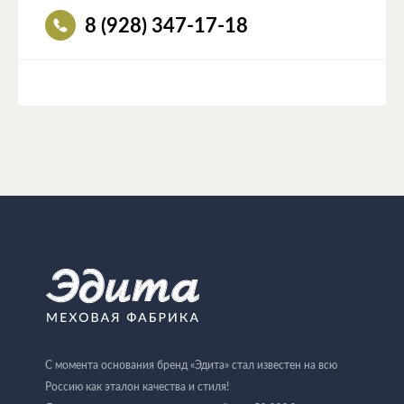
8 (928) 347-17-18
С момента основания бренд «Эдита» стал известен на всю
Россию как эталон качества и стиля!