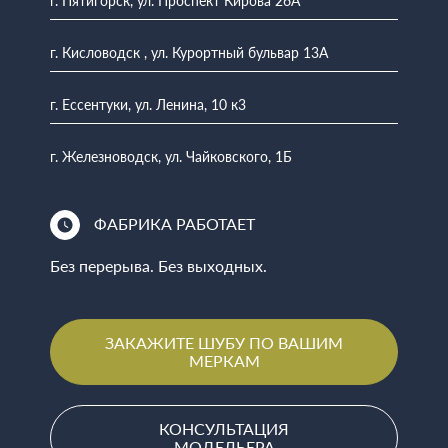
г. Пятигорск, ул. Проспект Кирова 26А
г. Кисловодск , ул. Курортный бульвар 13А
г. Ессентуки, ул. Ленина, 10 к3
г. Железноводск, ул. Чайковского, 1Б
ФАБРИКА РАБОТАЕТ
Без перерыва. Без выходных.
ЗАКАЖИТЕ ШУБУ ПО ВАШИМ
МЕРКАМ
КОНСУЛЬТАЦИЯ
МОДЕЛЬЕРА