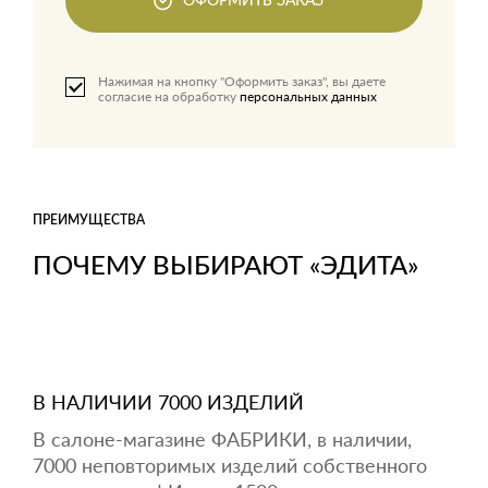
ОФОРМИТЬ ЗАКАЗ
Нажимая на кнопку "Оформить заказ", вы даете
согласие на обработку
персональных данных
ПРЕИМУЩЕСТВА
ПОЧЕМУ ВЫБИРАЮТ «ЭДИТА»
В НАЛИЧИИ 7000 ИЗДЕЛИЙ
В салоне-магазине ФАБРИКИ, в наличии,
7000 неповторимых изделий собственного