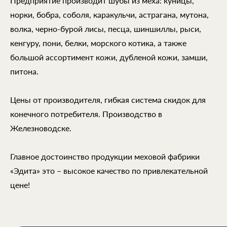
Предприятие производит шубы из меха: куницы,
норки, бобра, соболя, каракульчи, астрагана, мутона,
волка, черно-бурой лисы, песца, шиншиллы, рыси,
кенгуру, пони, белки, морского котика, а также
большой ассортимент кожи, дубленой кожи, замши,
питона.
Цены от производителя, гибкая система скидок для
конечного потребителя. Производство в
Железноводске.
Главное достоинство продукции меховой фабрики
«Эдита» это – высокое качество по привлекательной
цене!