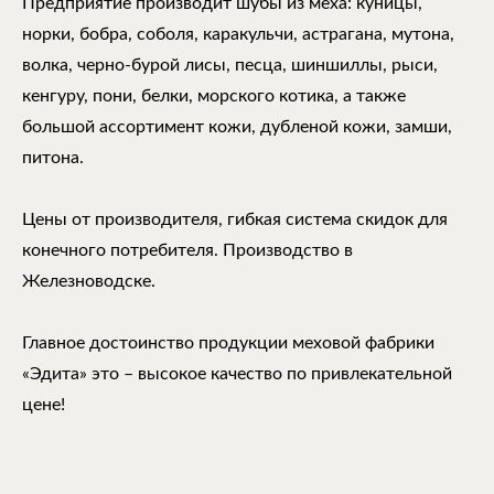
Предприятие производит шубы из меха: куницы,
норки, бобра, соболя, каракульчи, астрагана, мутона,
волка, черно-бурой лисы, песца, шиншиллы, рыси,
кенгуру, пони, белки, морского котика, а также
большой ассортимент кожи, дубленой кожи, замши,
питона.
Цены от производителя, гибкая система скидок для
конечного потребителя. Производство в
Железноводске.
Главное достоинство продукции меховой фабрики
«Эдита» это – высокое качество по привлекательной
цене!