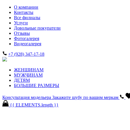
О компании
Контакты
Все филиалы
Услуги
Довольные покупатели
Отзывы
Фотогалерея
Видеогалерея
+7 (928) 347-17-18
ЖЕНЩИНАМ
МУЖЧИНАМ
ДЕТЯМ
БОЛЬШИЕ РАЗМЕРЫ
Консультация модельера
Закажите шубу по вашим меркам
{{ ELEMENTS.length }}