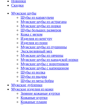
Новинки
Скидки
Мужские шубы
Шубы из каракульчи
Мужские шубы из астрагана
Мужские шубы из норки
Шубы больших размеров
Кожа с мехом
Изделия из кенгуру
Изделия из пони
Мужские шубы из пушнины
Эксклюзивный мех
Мужские шубы из овчины
Мужские шубы из канадской норки
Мужские шубы с воротником
Мужские шубы с капюшоном
Шубы из волка
Шубы из выдры
Шубы из меха бобра
Мужские дубленки
Мужские изделия из кожи
Зимние кожаные куртки
Кожаные куртки
Кожаные плащи