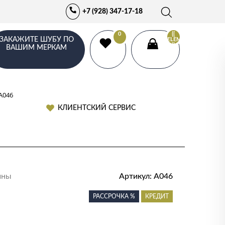
+7 (928) 347-17-18
0
{{
ЗАКАЖИТЕ ШУБУ ПО
ELEMENTS.LENGTH
}}
ВАШИМ МЕРКАМ
А046
КЛИЕНТСКИЙ СЕРВИС
ины
Артикул:
А046
РАССРОЧКА %
КРЕДИТ