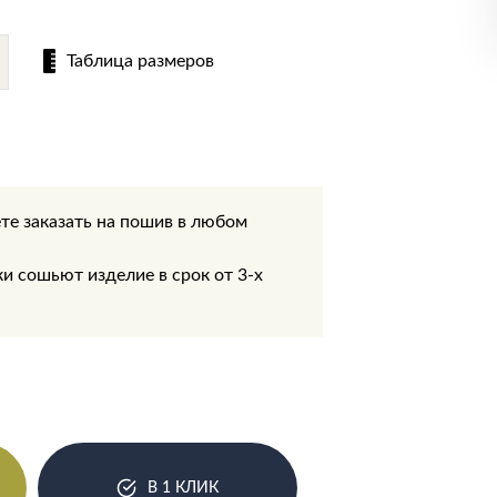
Таблица размеров
те заказать на пошив в любом
.
 сошьют изделие в срок от 3-х
В 1 КЛИК