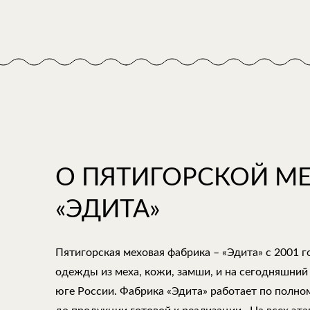
О ПЯТИГОРСКОЙ М
«ЭДИТА»
Пятигорская меховая фабрика – «Эдита» с 2001 
одежды из меха, кожи, замши, и на сегодняшний
юге России. Фабрика «Эдита» работает по полно