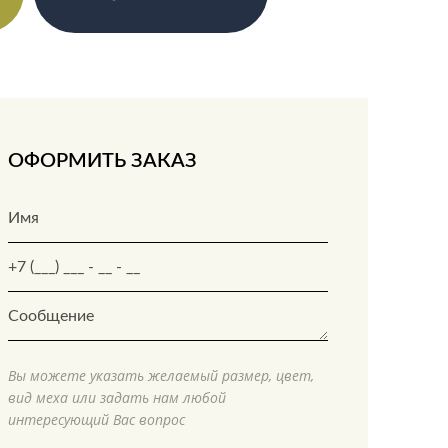
ОФОРМИТЬ ЗАКАЗ
Вы можете указать желаемый размер, цвет,
вид меха или задать нам любой
интересующий Вас вопрос