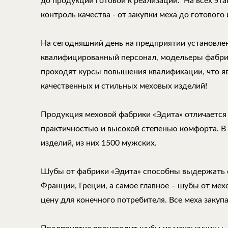
до продукции готовой к реализации. На всех эт
контроль качества - от закупки меха до готового 
На сегодняшний день на предприятии установле
квалифицированный персонал, модельеры фабри
проходят курсы повышения квалификации, что 
качественных и стильных меховых изделий!
Продукция меховой фабрики «Эдита» отличается
практичностью и высокой степенью комфорта. В
изделий, из них 1500 мужских.
Шубы от фабрики «Эдита» способны выдержать 
Франции, Греции, а самое главное – шубы от ме
цену для конечного потребителя. Все меха закуп