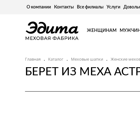
О компании
Контакты
Все филиалы
Услуги
Доволь
ЖЕНЩИНАМ
МУЖЧИ
Главная
Каталог
Меховые шапки
Женские мехо
.
.
.
БЕРЕТ ИЗ МЕХА АСТ