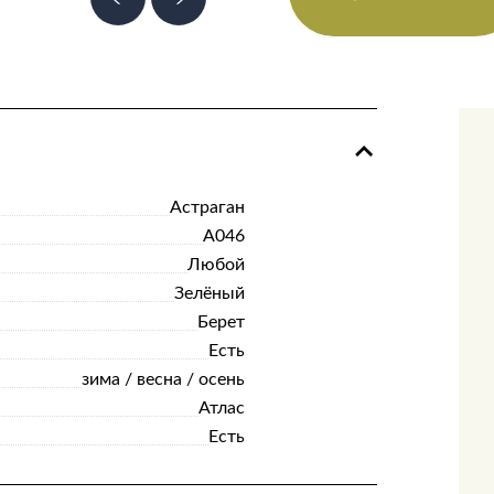
Астраган
А046
Любой
Зелёный
Берет
Есть
зима / весна / осень
Атлас
Есть