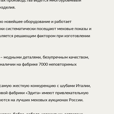
апах производства ведется многоуровневый
изделия.
но новейшее оборудование и работает
ки систематически посещают меховые показы и
является решающим фактором при изготовлении
 – модными деталями, безупречным качеством,
 наличии на фабрике 7000 неповторимых
самую жесткую конкуренцию с шубами Италии,
ховой фабрики «Эдита» имеют привлекательную
аются на лучших меховых аукционах России.