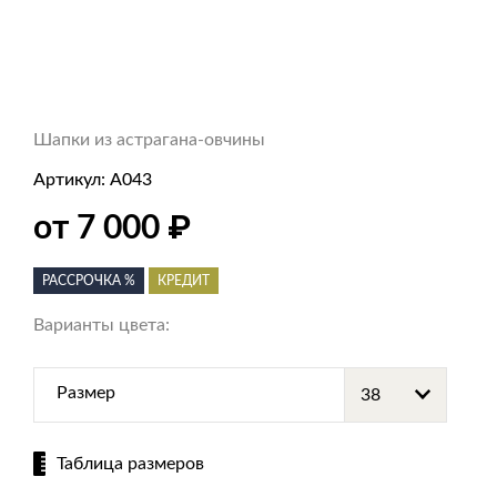
Шапки из астрагана-овчины
Артикул:
А043
₽
от 7 000
РАССРОЧКА %
КРЕДИТ
Варианты цвета:
Размер
Таблица размеров