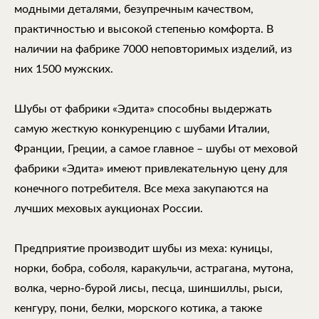
модными деталями, безупречным качеством,
практичностью и высокой степенью комфорта. В
наличии на фабрике 7000 неповторимых изделий, из
них 1500 мужских.
Шубы от фабрики «Эдита» способны выдержать
самую жесткую конкуренцию с шубами Италии,
Франции, Греции, а самое главное – шубы от меховой
фабрики «Эдита» имеют привлекательную цену для
конечного потребителя. Все меха закупаются на
лучших меховых аукционах России.
Предприятие производит шубы из меха: куницы,
норки, бобра, соболя, каракульчи, астрагана, мутона,
волка, черно-бурой лисы, песца, шиншиллы, рыси,
кенгуру, пони, белки, морского котика, а также