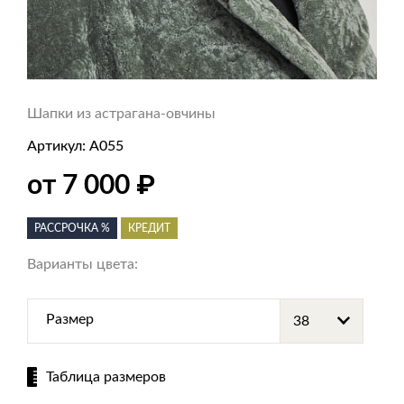
Шапки из астрагана-овчины
Артикул:
А055
₽
от 7 000
РАССРОЧКА %
КРЕДИТ
Варианты цвета:
Размер
Таблица размеров