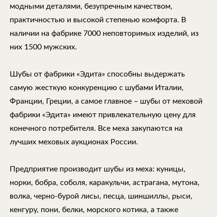
модными деталями, безупречным качеством,
практичностью и высокой степенью комфорта. В
наличии на фабрике 7000 неповторимых изделий, из
них 1500 мужских.
Шубы от фабрики «Эдита» способны выдержать
самую жесткую конкуренцию с шубами Италии,
Франции, Греции, а самое главное – шубы от меховой
фабрики «Эдита» имеют привлекательную цену для
конечного потребителя. Все меха закупаются на
лучших меховых аукционах России.
Предприятие производит шубы из меха: куницы,
норки, бобра, соболя, каракульчи, астрагана, мутона,
волка, черно-бурой лисы, песца, шиншиллы, рыси,
кенгуру, пони, белки, морского котика, а также