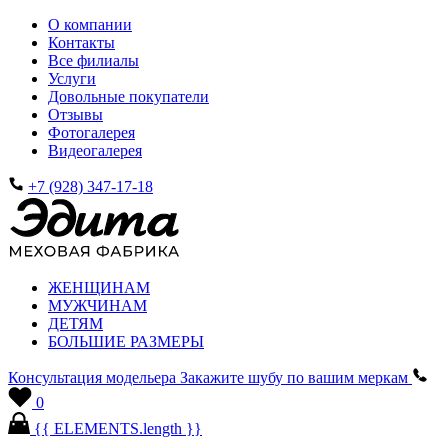
О компании
Контакты
Все филиалы
Услуги
Довольные покупатели
Отзывы
Фотогалерея
Видеогалерея
+7 (928) 347-17-18
ЖЕНЩИНАМ
МУЖЧИНАМ
ДЕТЯМ
БОЛЬШИЕ РАЗМЕРЫ
Консультация модельера
Закажите шубу по вашим меркам
0
{{ ELEMENTS.length }}