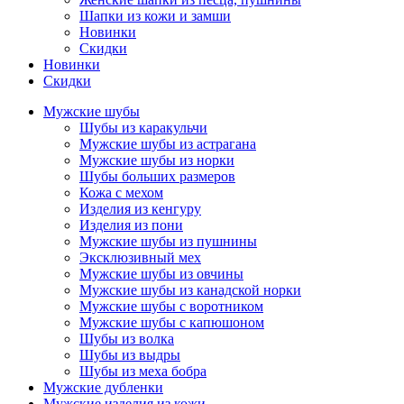
Шапки из кожи и замши
Новинки
Скидки
Новинки
Скидки
Мужские шубы
Шубы из каракульчи
Мужские шубы из астрагана
Мужские шубы из норки
Шубы больших размеров
Кожа с мехом
Изделия из кенгуру
Изделия из пони
Мужские шубы из пушнины
Эксклюзивный мех
Мужские шубы из овчины
Мужские шубы из канадской норки
Мужские шубы с воротником
Мужские шубы с капюшоном
Шубы из волка
Шубы из выдры
Шубы из меха бобра
Мужские дубленки
Мужские изделия из кожи