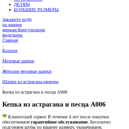
ДЕТЯМ
БОЛЬШИЕ РАЗМЕРЫ
Закажите шубу
по вашим
меркам
Консультация
модельера
Главная
.
Каталог
.
Меховые шапки
.
Женские меховые шапки
.
Шапки из астрагана-овчины
.
Кепка из астрагана и песца А006
Кепка из астрагана и песца А006
Клиентский сервис
В течение 4 лет после покупки
обеспечиваем
гарантийное обслуживание
. Бесплатно
подгоняем шубы по вашему размеру, укорачиваем,