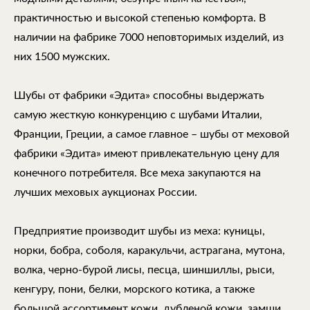
практичностью и высокой степенью комфорта. В
наличии на фабрике 7000 неповторимых изделий, из
них 1500 мужских.
Шубы от фабрики «Эдита» способны выдержать
самую жесткую конкуренцию с шубами Италии,
Франции, Греции, а самое главное – шубы от меховой
фабрики «Эдита» имеют привлекательную цену для
конечного потребителя. Все меха закупаются на
лучших меховых аукционах России.
Предприятие производит шубы из меха: куницы,
норки, бобра, соболя, каракульчи, астрагана, мутона,
волка, черно-бурой лисы, песца, шиншиллы, рыси,
кенгуру, пони, белки, морского котика, а также
большой ассортимент кожи, дубленой кожи, замши,