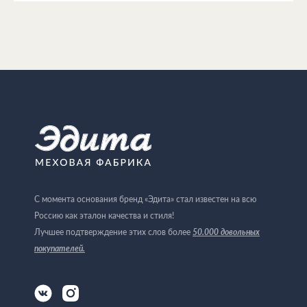
С момента основания бренд «Эдита» стал известен на всю
Россию как эталон качества и стиля!
50.000 довольных
Лучшее подтверждение этих слов более
покупателей
.