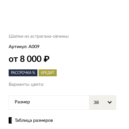
Шапки из астрагана-овчины
Артикул:
А009
₽
от 8 000
РАССРОЧКА %
КРЕДИТ
Варианты цвета:
Размер
Таблица размеров