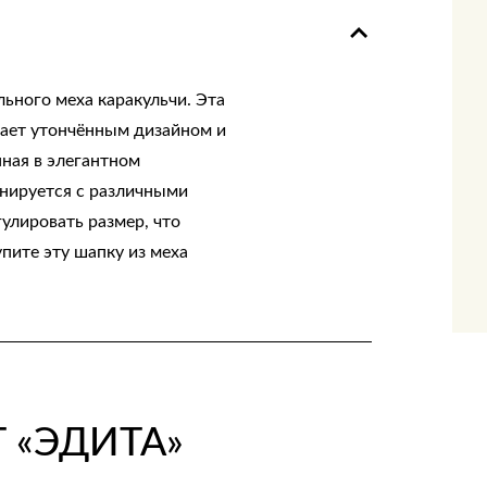
ьного меха каракульчи. Эта
дает утончённым дизайном и
ная в элегантном
инируется с различными
улировать размер, что
пите эту шапку из меха
 «ЭДИТА»