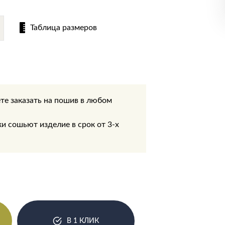
Таблица размеров
те заказать на пошив в любом
.
 сошьют изделие в срок от 3-х
В 1 КЛИК