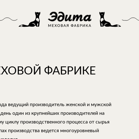
ЕХОВОЙ ФАБРИКЕ
года ведущий производитель женской и мужской
 день один из крупнейших производителей на
му циклу производственного процесса от сырья
апах производства ведется многоуровневый