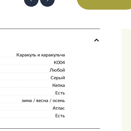
Каракуль и каракульча
К004
Любой
Серый
Кепка
Есть
зима / весна / осень
Атлас
Есть