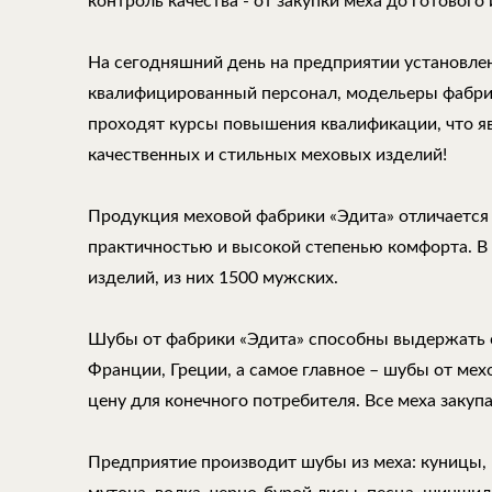
контроль качества - от закупки меха до готового 
На сегодняшний день на предприятии установле
квалифицированный персонал, модельеры фабри
проходят курсы повышения квалификации, что 
качественных и стильных меховых изделий!
Продукция меховой фабрики «Эдита» отличается
практичностью и высокой степенью комфорта. В
изделий, из них 1500 мужских.
Шубы от фабрики «Эдита» способны выдержать 
Франции, Греции, а самое главное – шубы от ме
цену для конечного потребителя. Все меха закуп
Предприятие производит шубы из меха: куницы, н