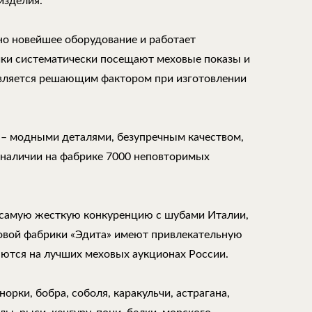
изделия.
но новейшее оборудование и работает
ки систематически посещают меховые показы и
является решающим фактором при изготовлении
 – модными деталями, безупречным качеством,
 наличии на фабрике 7000 неповторимых
самую жесткую конкуренцию с шубами Италии,
ховой фабрики «Эдита» имеют привлекательную
аются на лучших меховых аукционах России.
орки, бобра, соболя, каракульчи, астрагана,