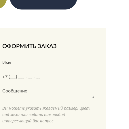
ОФОРМИТЬ ЗАКАЗ
Вы можете указать желаемый размер, цвет,
вид меха или задать нам любой
интересующий Вас вопрос