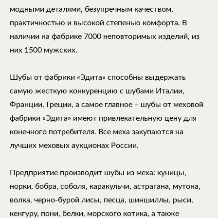
модными деталями, безупречным качеством,
практичностью и высокой степенью комфорта. В
наличии на фабрике 7000 неповторимых изделий, из
них 1500 мужских.
Шубы от фабрики «Эдита» способны выдержать
самую жесткую конкуренцию с шубами Италии,
Франции, Греции, а самое главное – шубы от меховой
фабрики «Эдита» имеют привлекательную цену для
конечного потребителя. Все меха закупаются на
лучших меховых аукционах России.
Предприятие производит шубы из меха: куницы,
норки, бобра, соболя, каракульчи, астрагана, мутона,
волка, черно-бурой лисы, песца, шиншиллы, рыси,
кенгуру, пони, белки, морского котика, а также