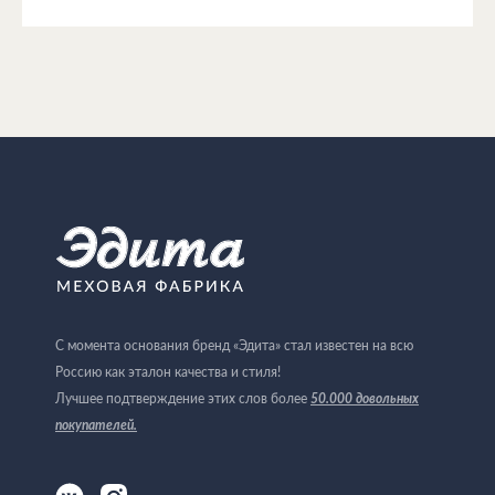
С момента основания бренд «Эдита» стал известен на всю
Россию как эталон качества и стиля!
Лучшее подтверждение этих слов более
50.000 довольных
покупателей
.