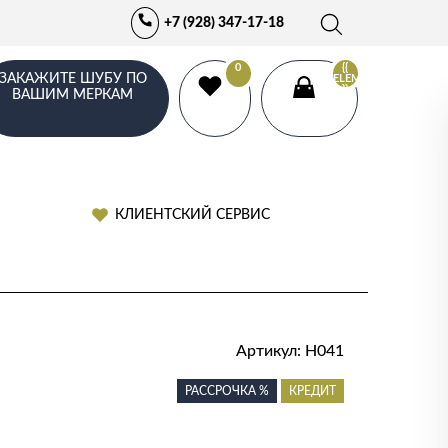
+7 (928) 347-17-18
0
{{
ЗАКАЖИТЕ ШУБУ ПО
ELEMENTS.LENGTH
}}
ВАШИМ МЕРКАМ
КЛИЕНТСКИЙ СЕРВИС
Артикул:
Н041
РАССРОЧКА %
КРЕДИТ