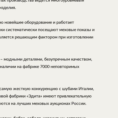
апах производства ведется многоуровневый
изделия.
но новейшее оборудование и работает
ки систематически посещают меховые показы и
является решающим фактором при изготовлении
 – модными деталями, безупречным качеством,
 наличии на фабрике 7000 неповторимых
самую жесткую конкуренцию с шубами Италии,
ховой фабрики «Эдита» имеют привлекательную
аются на лучших меховых аукционах России.