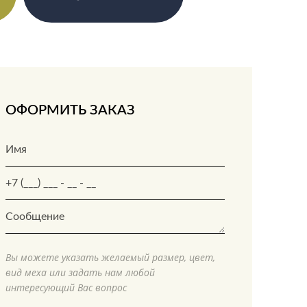
ОФОРМИТЬ ЗАКАЗ
Вы можете указать желаемый размер, цвет,
вид меха или задать нам любой
интересующий Вас вопрос