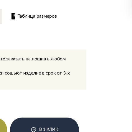
Таблица размеров
те заказать на пошив в любом
.
 сошьют изделие в срок от 3-х
В 1 КЛИК