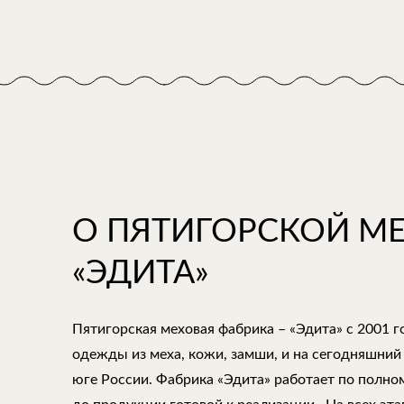
О ПЯТИГОРСКОЙ М
«ЭДИТА»
Пятигорская меховая фабрика – «Эдита» с 2001 
одежды из меха, кожи, замши, и на сегодняшний
юге России. Фабрика «Эдита» работает по полно