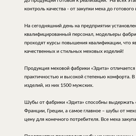
до продукции готовой к реализации. На всех эт
контроль качества - от закупки меха до готового 
На сегодняшний день на предприятии установле
квалифицированный персонал, модельеры фабри
проходят курсы повышения квалификации, что 
качественных и стильных меховых изделий!
Продукция меховой фабрики «Эдита» отличается
практичностью и высокой степенью комфорта. В
изделий, из них 1500 мужских.
Шубы от фабрики «Эдита» способны выдержать 
Франции, Греции, а самое главное – шубы от ме
цену для конечного потребителя. Все меха закуп