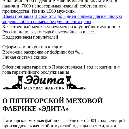
В наличии 7000 изделий
В салоне-магазине ФАБРИКИ, в
наличии, 7000 неповторимых изделий собственного
производства! Из них 1500 мужских.
Шьём под заказ
В срок от 3 до 5 дней сошьём для вас любую
модель любого размера без увеличения цены
Качественный мех
Закупаем мех на крупнейших аукционах
России, используем сырьё высочайшего класса
Поддерживаем покупателей
Оформляем покупки в кредит.
Возможна рассрочка от фабрики без %…
Гибкая система скидок
Обеспечиваем гарантию
Предоставляем 1 год гарантии и 4
года гарантийного обслуживания
О ПЯТИГОРСКОЙ МЕХОВОЙ
ФАБРИКЕ «ЭДИТА»
Пятигорская меховая фабрика – «Эдита» с 2001 года ведущий
производитель женской и мужской одежды из меха, кожи,