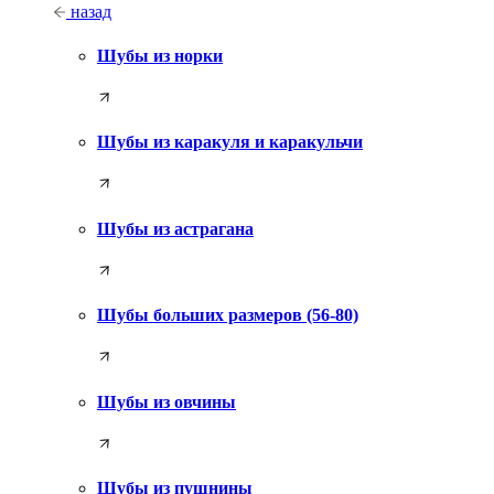
назад
Шубы из норки
Шубы из каракуля и каракульчи
Шубы из астрагана
Шубы больших размеров (56-80)
Шубы из овчины
Шубы из пушнины