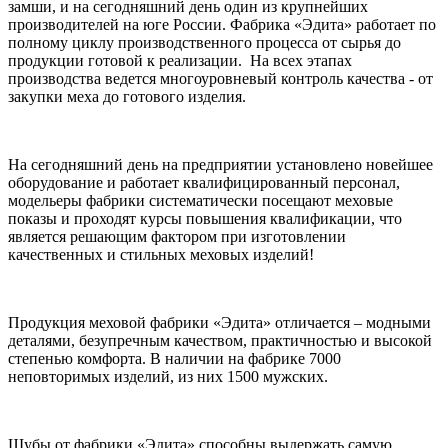
замши, и на сегодняшний день один из крупнейших
производителей на юге России. Фабрика «Эдита» работает по
полному циклу производственного процесса от сырья до
продукции готовой к реализации. На всех этапах
производства ведется многоуровневый контроль качества - от
закупки меха до готового изделия.
На сегодняшний день на предприятии установлено новейшее
оборудование и работает квалифицированный персонал,
модельеры фабрики систематически посещают меховые
показы и проходят курсы повышения квалификации, что
является решающим фактором при изготовлении
качественных и стильных меховых изделий!
Продукция меховой фабрики «Эдита» отличается – модными
деталями, безупречным качеством, практичностью и высокой
степенью комфорта. В наличии на фабрике 7000
неповторимых изделий, из них 1500 мужских.
Шубы от фабрики «Эдита» способны выдержать самую