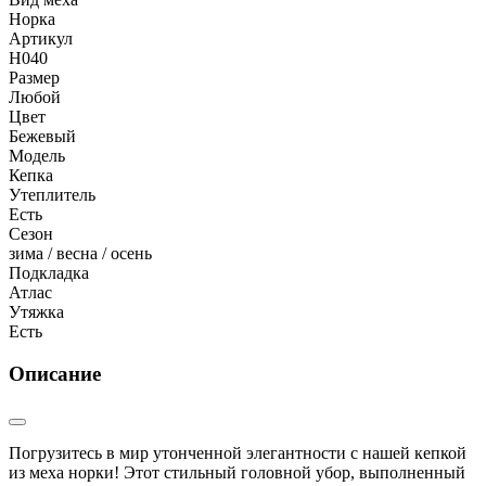
Норка
Артикул
Н040
Размер
Любой
Цвет
Бежевый
Модель
Кепка
Утеплитель
Есть
Сезон
зима / весна / осень
Подкладка
Атлас
Утяжка
Есть
Описание
Погрузитесь в мир утонченной элегантности с нашей кепкой
из меха норки! Этот стильный головной убор, выполненный