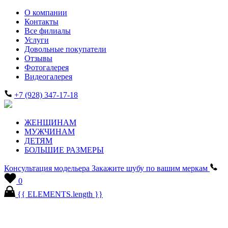
О компании
Контакты
Все филиалы
Услуги
Довольные покупатели
Отзывы
Фотогалерея
Видеогалерея
+7 (928) 347-17-18
ЖЕНЩИНАМ
МУЖЧИНАМ
ДЕТЯМ
БОЛЬШИЕ РАЗМЕРЫ
Консультация модельера
Закажите шубу по вашим меркам
0
{{ ELEMENTS.length }}