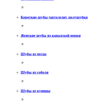
Короткие шубы (автоледи), полушубки
Женские шубы из канадской норки
Шубы из песца
Шубы из соболя
Шубы из куницы