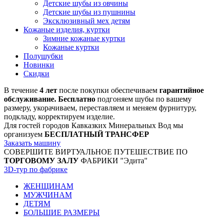
Детские шубы из овчины
Детские шубы из пушнины
Эксклюзивный мех детям
Кожаные изделия, куртки
Зимние кожаные куртки
Кожаные куртки
Полушубки
Новинки
Скидки
В течение
4 лет
после покупки обеспечиваем
гарантийное
обслуживание. Бесплатно
подгоняем шубы по вашему
размеру, укорачиваем, переставляем и меняем фурнитуру,
подкладу, корректируем изделие.
Для гостей городов Кавказких Минеральных Вод мы
организуем
БЕСПЛАТНЫЙ ТРАНСФЕР
Заказать машину
СОВЕРШИТЕ ВИРТУАЛЬНОЕ ПУТЕШЕСТВИЕ ПО
ТОРГОВОМУ ЗАЛУ
ФАБРИКИ "Эдита"
3D-тур по фабрике
ЖЕНЩИНАМ
МУЖЧИНАМ
ДЕТЯМ
БОЛЬШИЕ РАЗМЕРЫ