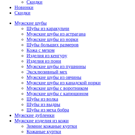
Скидки
Новинки
Скидки
Мужские шубы
Шубы из каракульчи
Мужские шубы из астрагана
Мужские шубы из норки
Шубы больших размеров
Кожа с мехом
Изделия из кенгуру
Изделия из пони
Мужские шубы из пушнины
Эксклюзивный мех
Мужские шубы из овчины
Мужские шубы из канадской норки
Мужские шубы с воротником
Мужские шубы с капюшоном
Шубы из волка
Шубы из выдры
Шубы из меха бобра
Мужские дубленки
Мужские изделия из кожи
Зимние кожаные куртки
Кожаные куртки