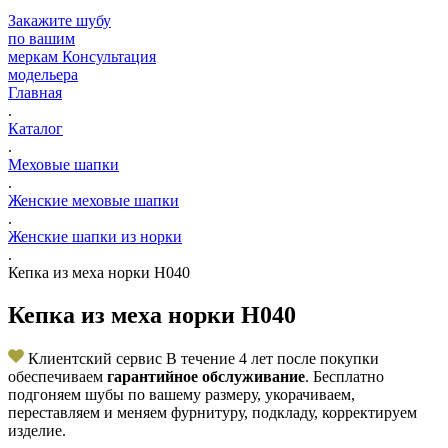
Закажите шубу
по вашим
меркам
Консультация
модельера
Главная
.
Каталог
.
Меховые шапки
.
Женские меховые шапки
.
Женские шапки из норки
.
Кепка из меха норки Н040
Кепка из меха норки Н040
Клиентский сервис
В течение 4 лет после покупки
обеспечиваем
гарантийное обслуживание
. Бесплатно
подгоняем шубы по вашему размеру, укорачиваем,
переставляем и меняем фурнитуру, подкладу, корректируем
изделие.