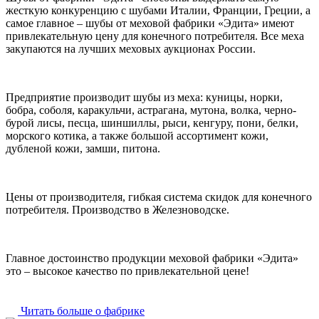
жесткую конкуренцию с шубами Италии, Франции, Греции, а
самое главное – шубы от меховой фабрики «Эдита» имеют
привлекательную цену для конечного потребителя. Все меха
закупаются на лучших меховых аукционах России.
Предприятие производит шубы из меха: куницы, норки,
бобра, соболя, каракульчи, астрагана, мутона, волка, черно-
бурой лисы, песца, шиншиллы, рыси, кенгуру, пони, белки,
морского котика, а также большой ассортимент кожи,
дубленой кожи, замши, питона.
Цены от производителя, гибкая система скидок для конечного
потребителя. Производство в Железноводске.
Главное достоинство продукции меховой фабрики «Эдита»
это – высокое качество по привлекательной цене!
Читать больше о фабрике