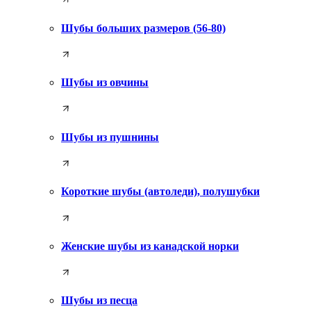
Шубы больших размеров (56-80)
Шубы из овчины
Шубы из пушнины
Короткие шубы (автоледи), полушубки
Женские шубы из канадской норки
Шубы из песца