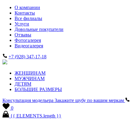
О компании
Контакты
Все филиалы
Услуги
Довольные покупатели
Отзывы
Фотогалерея
Видеогалерея
+7 (928) 347-17-18
ЖЕНЩИНАМ
МУЖЧИНАМ
ДЕТЯМ
БОЛЬШИЕ РАЗМЕРЫ
Консультация модельера
Закажите шубу по вашим меркам
0
{{ ELEMENTS.length }}