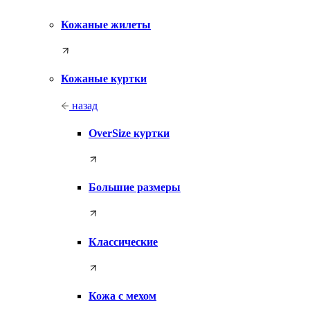
Кожаные жилеты
Кожаные куртки
назад
OverSize куртки
Большие размеры
Классические
Кожа с мехом