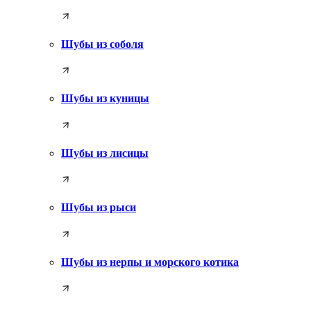
Шубы из соболя
Шубы из куницы
Шубы из лисицы
Шубы из рыси
Шубы из нерпы и морского котика