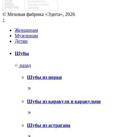
© Меховая фабрика «Эдита», 2026
↑
Женщинам
Мужчинам
Детям
Шубы
назад
Шубы из норки
Шубы из каракуля и каракульчи
Шубы из астрагана