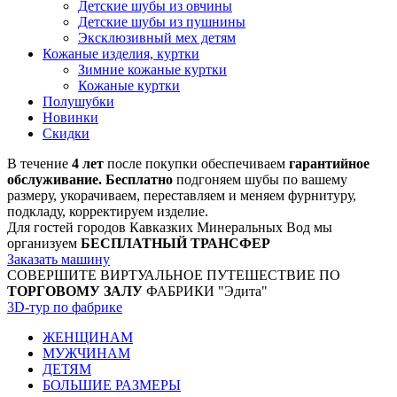
Детские шубы из овчины
Детские шубы из пушнины
Эксклюзивный мех детям
Кожаные изделия, куртки
Зимние кожаные куртки
Кожаные куртки
Полушубки
Новинки
Скидки
В течение
4 лет
после покупки обеспечиваем
гарантийное
обслуживание. Бесплатно
подгоняем шубы по вашему
размеру, укорачиваем, переставляем и меняем фурнитуру,
подкладу, корректируем изделие.
Для гостей городов Кавказких Минеральных Вод мы
организуем
БЕСПЛАТНЫЙ ТРАНСФЕР
Заказать машину
СОВЕРШИТЕ ВИРТУАЛЬНОЕ ПУТЕШЕСТВИЕ ПО
ТОРГОВОМУ ЗАЛУ
ФАБРИКИ "Эдита"
3D-тур по фабрике
ЖЕНЩИНАМ
МУЖЧИНАМ
ДЕТЯМ
БОЛЬШИЕ РАЗМЕРЫ