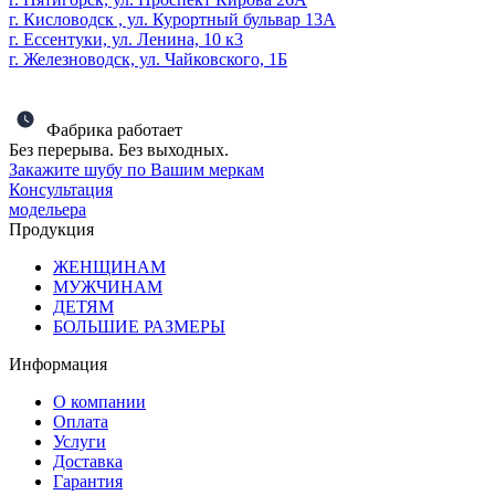
г. Кисловодск , ул. Курортный бульвар 13А
г. Ессентуки, ул. Ленина, 10 к3
г. Железноводск, ул. Чайковского, 1Б
Фабрика работает
Без перерыва. Без выходных.
Закажите шубу по Вашим меркам
Консультация
модельера
Продукция
ЖЕНЩИНАМ
МУЖЧИНАМ
ДЕТЯМ
БОЛЬШИЕ РАЗМЕРЫ
Информация
О компании
Оплата
Услуги
Доставка
Гарантия