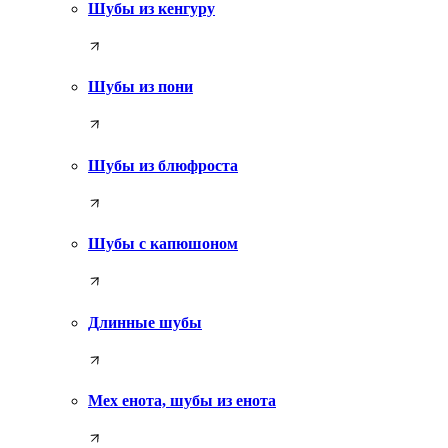
Шубы из кенгуру
Шубы из пони
Шубы из блюфроста
Шубы с капюшоном
Длинные шубы
Мех енота, шубы из енота