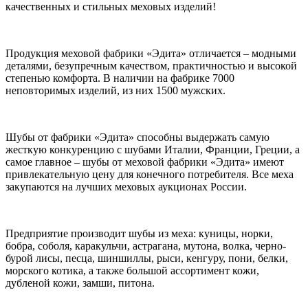
качественных и стильных меховых изделий!
Продукция меховой фабрики «Эдита» отличается – модными
деталями, безупречным качеством, практичностью и высокой
степенью комфорта. В наличии на фабрике 7000
неповторимых изделий, из них 1500 мужских.
Шубы от фабрики «Эдита» способны выдержать самую
жесткую конкуренцию с шубами Италии, Франции, Греции, а
самое главное – шубы от меховой фабрики «Эдита» имеют
привлекательную цену для конечного потребителя. Все меха
закупаются на лучших меховых аукционах России.
Предприятие производит шубы из меха: куницы, норки,
бобра, соболя, каракульчи, астрагана, мутона, волка, черно-
бурой лисы, песца, шиншиллы, рыси, кенгуру, пони, белки,
морского котика, а также большой ассортимент кожи,
дубленой кожи, замши, питона.