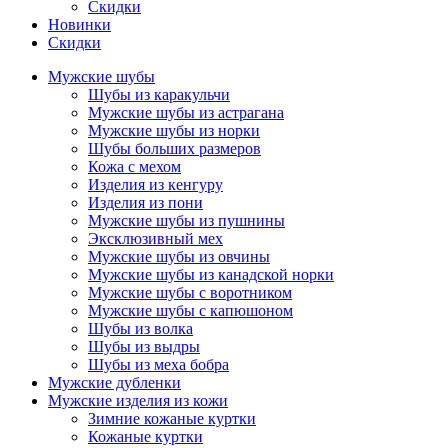
Скидки
Новинки
Скидки
Мужские шубы
Шубы из каракульчи
Мужские шубы из астрагана
Мужские шубы из норки
Шубы больших размеров
Кожа с мехом
Изделия из кенгуру
Изделия из пони
Мужские шубы из пушнины
Эксклюзивный мех
Мужские шубы из овчины
Мужские шубы из канадской норки
Мужские шубы с воротником
Мужские шубы с капюшоном
Шубы из волка
Шубы из выдры
Шубы из меха бобра
Мужские дубленки
Мужские изделия из кожи
Зимние кожаные куртки
Кожаные куртки