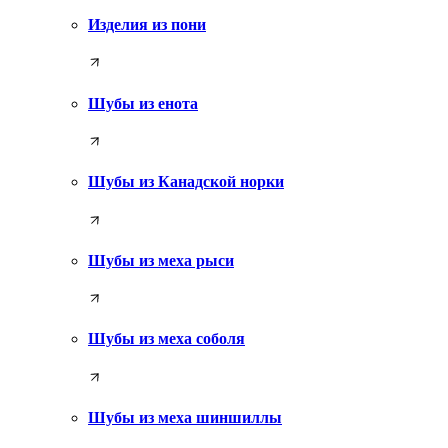
Изделия из пони
Шубы из енота
Шубы из Канадской норки
Шубы из меха рыси
Шубы из меха соболя
Шубы из меха шиншиллы