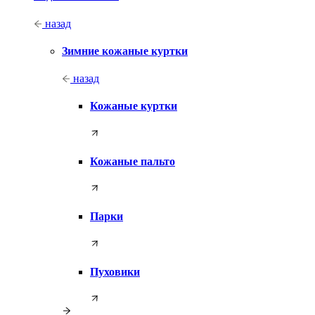
назад
Зимние кожаные куртки
назад
Кожаные куртки
Кожаные пальто
Парки
Пуховики