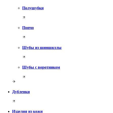
Полушубки
Пончо
Шубы из шиншиллы
Шубы с воротником
Дубленки
Изделия из кожи