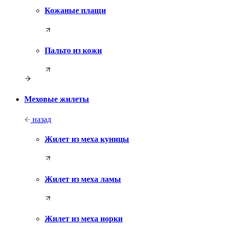
Кожаные плащи
Пальто из кожи
Меховые жилеты
назад
Жилет из меха куницы
Жилет из меха ламы
Жилет из меха норки