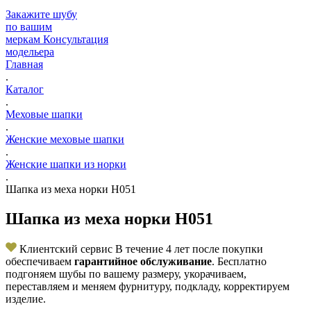
Закажите шубу
по вашим
меркам
Консультация
модельера
Главная
.
Каталог
.
Меховые шапки
.
Женские меховые шапки
.
Женские шапки из норки
.
Шапка из меха норки Н051
Шапка из меха норки Н051
Клиентский сервис
В течение 4 лет после покупки
обеспечиваем
гарантийное обслуживание
. Бесплатно
подгоняем шубы по вашему размеру, укорачиваем,
переставляем и меняем фурнитуру, подкладу, корректируем
изделие.