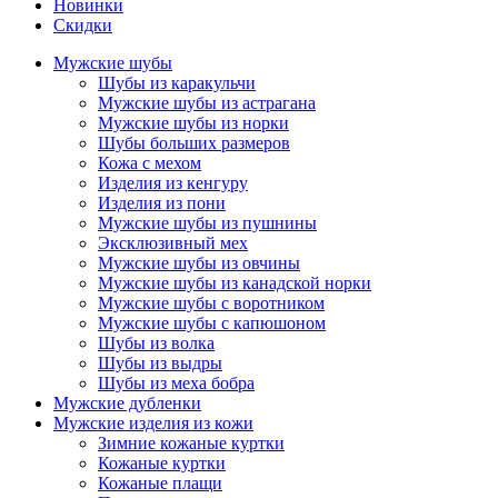
Новинки
Скидки
Мужские шубы
Шубы из каракульчи
Мужские шубы из астрагана
Мужские шубы из норки
Шубы больших размеров
Кожа с мехом
Изделия из кенгуру
Изделия из пони
Мужские шубы из пушнины
Эксклюзивный мех
Мужские шубы из овчины
Мужские шубы из канадской норки
Мужские шубы с воротником
Мужские шубы с капюшоном
Шубы из волка
Шубы из выдры
Шубы из меха бобра
Мужские дубленки
Мужские изделия из кожи
Зимние кожаные куртки
Кожаные куртки
Кожаные плащи