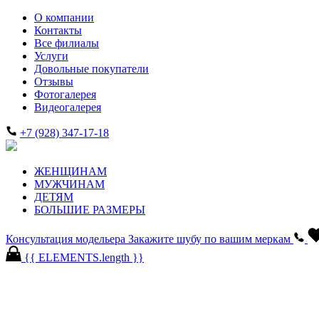
О компании
Контакты
Все филиалы
Услуги
Довольные покупатели
Отзывы
Фотогалерея
Видеогалерея
+7 (928) 347-17-18
ЖЕНЩИНАМ
МУЖЧИНАМ
ДЕТЯМ
БОЛЬШИЕ РАЗМЕРЫ
Консультация модельера
Закажите шубу по вашим меркам
{{ ELEMENTS.length }}