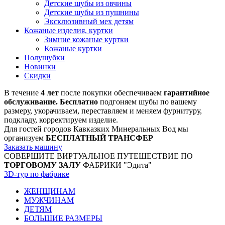
Детские шубы из овчины
Детские шубы из пушнины
Эксклюзивный мех детям
Кожаные изделия, куртки
Зимние кожаные куртки
Кожаные куртки
Полушубки
Новинки
Скидки
В течение
4 лет
после покупки обеспечиваем
гарантийное
обслуживание. Бесплатно
подгоняем шубы по вашему
размеру, укорачиваем, переставляем и меняем фурнитуру,
подкладу, корректируем изделие.
Для гостей городов Кавказких Минеральных Вод мы
организуем
БЕСПЛАТНЫЙ ТРАНСФЕР
Заказать машину
СОВЕРШИТЕ ВИРТУАЛЬНОЕ ПУТЕШЕСТВИЕ ПО
ТОРГОВОМУ ЗАЛУ
ФАБРИКИ "Эдита"
3D-тур по фабрике
ЖЕНЩИНАМ
МУЖЧИНАМ
ДЕТЯМ
БОЛЬШИЕ РАЗМЕРЫ