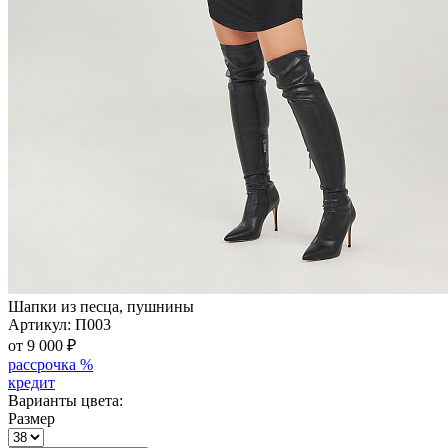
Шапки из песца, пушнины
Артикул:
П003
от 9 000
₽
рассрочка %
кредит
Варианты цвета:
Размер