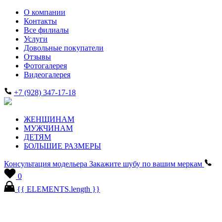
О компании
Контакты
Все филиалы
Услуги
Довольные покупатели
Отзывы
Фотогалерея
Видеогалерея
+7 (928) 347-17-18
ЖЕНЩИНАМ
МУЖЧИНАМ
ДЕТЯМ
БОЛЬШИЕ РАЗМЕРЫ
Консультация модельера
Закажите шубу по вашим меркам
0
{{ ELEMENTS.length }}