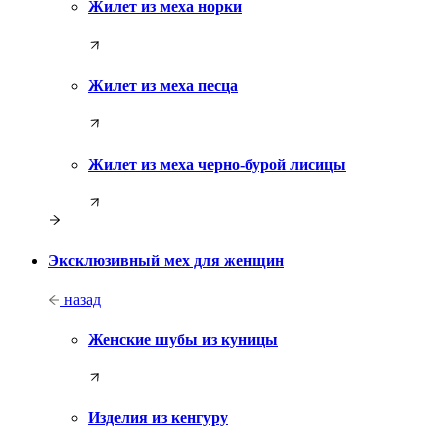
Жилет из меха норки
Жилет из меха песца
Жилет из меха черно-бурой лисицы
Эксклюзивный мех для женщин
назад
Женские шубы из куницы
Изделия из кенгуру