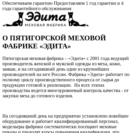
Обеспечиваем гарантию
Предоставляем 1 год гарантии и 4
года гарантийного обслуживания
О ПЯТИГОРСКОЙ МЕХОВОЙ
ФАБРИКЕ «ЭДИТА»
Пятигорская меховая фабрика – «Эдита» с 2001 года ведущий
производитель женской и мужской одежды из меха, кожи,
замши, и на сегодняшний день один из крупнейших
производителей на юге России. Фабрика «Эдита» работает по
полному циклу производственного процесса от сырья до
продукции готовой к реализации. На всех этапах
производства ведется многоуровневый контроль качества - от
закупки меха до готового изделия.
На сегодняшний день на предприятии установлено новейшее
оборудование и работает квалифицированный персонал,
модельеры фабрики систематически посещают меховые
показы и проходят курсы повышения квалификации, что