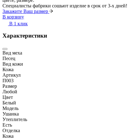
цвете, размере.
Специалисты фабрики сошьют изделие в срок от 3-х дней!
Закажите Ваш размер
В корзину
В 1 клик
Характеристики
Вид меха
Песец
Вид кожи
Кожа
Артикул
П003
Размер
Любой
Цвет
Белый
Модель
Ушанка
Утеплитель
Есть
Отделка
Кожа