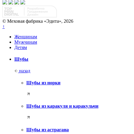
© Меховая фабрика «Эдита», 2026
↑
Женщинам
Мужчинам
Детям
Шубы
назад
Шубы из норки
Шубы из каракуля и каракульчи
Шубы из астрагана