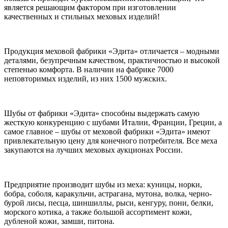
является решающим фактором при изготовлении
качественных и стильных меховых изделий!
Продукция меховой фабрики «Эдита» отличается – модными
деталями, безупречным качеством, практичностью и высокой
степенью комфорта. В наличии на фабрике 7000
неповторимых изделий, из них 1500 мужских.
Шубы от фабрики «Эдита» способны выдержать самую
жесткую конкуренцию с шубами Италии, Франции, Греции, а
самое главное – шубы от меховой фабрики «Эдита» имеют
привлекательную цену для конечного потребителя. Все меха
закупаются на лучших меховых аукционах России.
Предприятие производит шубы из меха: куницы, норки,
бобра, соболя, каракульчи, астрагана, мутона, волка, черно-
бурой лисы, песца, шиншиллы, рыси, кенгуру, пони, белки,
морского котика, а также большой ассортимент кожи,
дубленой кожи, замши, питона.