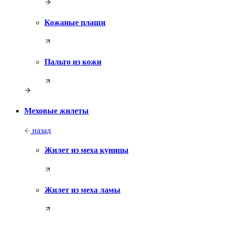
Кожаные плащи
Пальто из кожи
Меховые жилеты
назад
Жилет из меха куницы
Жилет из меха ламы