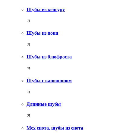
Шубы из кенгуру
Шубы из пони
Шубы из блюфроста
Шубы с капюшоном
Длинные шубы
Мех енота, шубы из енота