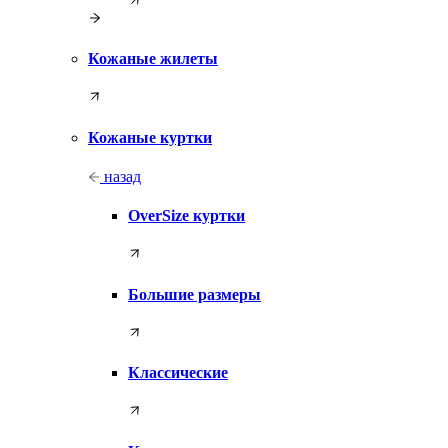
Кожаные жилеты
Кожаные куртки
назад
OverSize куртки
Большие размеры
Классические