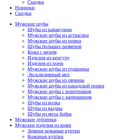
Скидки
Новинки
Скидки
Мужские шубы
Шубы из каракульчи
Мужские шубы из астрагана
Мужские шубы из норки
Шубы больших размеров
Кожа с мехом
Изделия из кенгуру
Изделия из пони
Мужские шубы из пушнины
Эксклюзивный мех
Мужские шубы из овчины
Мужские шубы из канадской норки
Мужские шубы с воротником
Мужские шубы с капюшоном
Шубы из волка
Шубы из выдры
Шубы из меха бобра
Мужские дубленки
Мужские изделия из кожи
Зимние кожаные куртки
Кожаные куртки