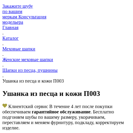
Закажите шубу
по вашим
меркам
Консультация
модельера
Главная
.
Каталог
.
Меховые шапки
.
Женские меховые шапки
.
Шапки из песца, пушнины
.
Ушанка из песца и кожи П003
Ушанка из песца и кожи П003
Клиентский сервис
В течение 4 лет после покупки
обеспечиваем
гарантийное обслуживание
. Бесплатно
подгоняем шубы по вашему размеру, укорачиваем,
переставляем и меняем фурнитуру, подкладу, корректируем
изделие.