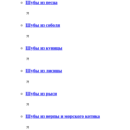
Шубы из песца
Шубы из соболя
Шубы из куницы
Шубы из лисицы
Шубы из рыси
Шубы из нерпы и морского котика