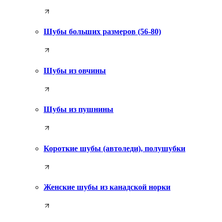
Шубы больших размеров (56-80)
Шубы из овчины
Шубы из пушнины
Короткие шубы (автоледи), полушубки
Женские шубы из канадской норки