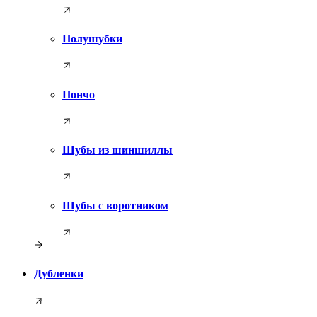
Полушубки
Пончо
Шубы из шиншиллы
Шубы с воротником
Дубленки