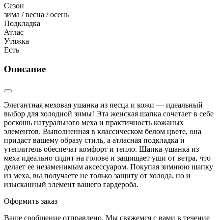
Сезон
зима / весна / осень
Подкладка
Атлас
Утяжка
Есть
Описание
Элегантная меховая ушанка из песца и кожи — идеальный
выбор для холодной зимы! Эта женская шапка сочетает в себе
роскошь натурального меха и практичность кожаных
элементов. Выполненная в классическом белом цвете, она
придаст вашему образу стиль, а атласная подкладка и
утеплитель обеспечат комфорт и тепло. Шапка-ушанка из
меха идеально сидит на голове и защищает уши от ветра, что
делает ее незаменимым аксессуаром. Покупая зимнюю шапку
из меха, вы получаете не только защиту от холода, но и
изысканный элемент вашего гардероба.
Оформить заказ
Ваше сообщение отправлено. Мы свяжемся с вами в течение