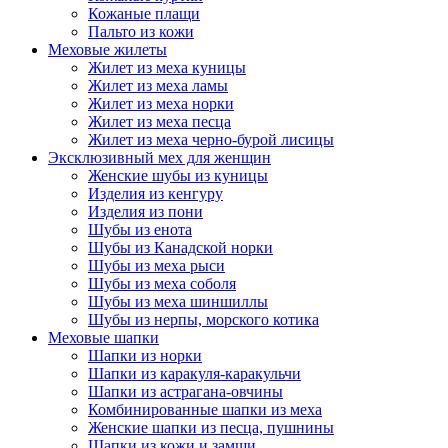
Кожаные плащи
Пальто из кожи
Меховые жилеты
Жилет из меха куницы
Жилет из меха ламы
Жилет из меха норки
Жилет из меха песца
Жилет из меха черно-бурой лисицы
Эксклюзивный мех для женщин
Женские шубы из куницы
Изделия из кенгуру
Изделия из пони
Шубы из енота
Шубы из Канадской норки
Шубы из меха рыси
Шубы из меха соболя
Шубы из меха шиншиллы
Шубы из нерпы, морского котика
Меховые шапки
Шапки из норки
Шапки из каракуля-каракульчи
Шапки из астрагана-овчины
Комбинированные шапки из меха
Женские шапки из песца, пушнины
Шапки из кожи и замши