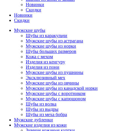
Новинки
Скидки
Новинки
Скидки
Мужские шубы
Шубы из каракульчи
Мужские шубы из астрагана
Мужские шубы из норки
Шубы больших размеров
Кожа с мехом
Изделия из кенгуру
Изделия из пони
Мужские шубы из пушнины
Эксклюзивный мех
Мужские шубы из овчины
Мужские шубы из канадской норки
Мужские шубы с воротником
Мужские шубы с капюшоном
Шубы из волка
Шубы из выдры
Шубы из меха бобра
Мужские дубленки
Мужские изделия из кожи
Зимние кожаные куртки