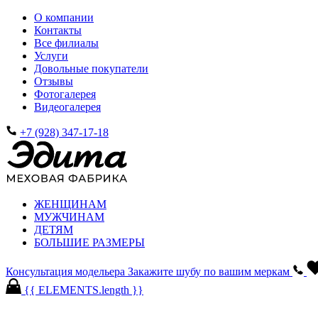
О компании
Контакты
Все филиалы
Услуги
Довольные покупатели
Отзывы
Фотогалерея
Видеогалерея
+7 (928) 347-17-18
ЖЕНЩИНАМ
МУЖЧИНАМ
ДЕТЯМ
БОЛЬШИЕ РАЗМЕРЫ
Консультация модельера
Закажите шубу по вашим меркам
{{ ELEMENTS.length }}