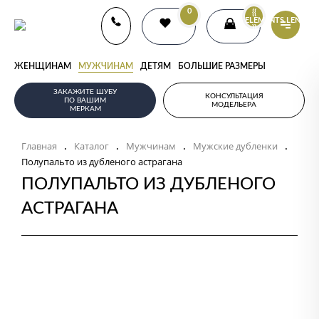
0
{{
ELEMENTS.LENGTH
}}
ЖЕНЩИНАМ
МУЖЧИНАМ
ДЕТЯМ
БОЛЬШИЕ РАЗМЕРЫ
ЗАКАЖИТЕ ШУБУ
КОНСУЛЬТАЦИЯ
ПО ВАШИМ
МОДЕЛЬЕРА
МЕРКАМ
Главная
Каталог
Мужчинам
Мужские дубленки
.
.
.
.
Полупальто из дубленого астрагана
ПОЛУПАЛЬТО ИЗ ДУБЛЕНОГО
АСТРАГАНА