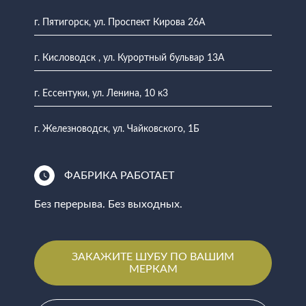
г. Пятигорск, ул. Проспект Кирова 26А
г. Кисловодск , ул. Курортный бульвар 13А
г. Ессентуки, ул. Ленина, 10 к3
г. Железноводск, ул. Чайковского, 1Б
ФАБРИКА РАБОТАЕТ
Без перерыва. Без выходных.
ЗАКАЖИТЕ ШУБУ ПО ВАШИМ
МЕРКАМ