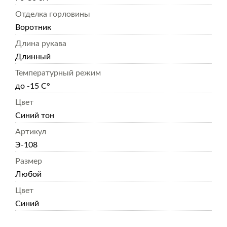
Отделка горловины
Воротник
Длина рукава
Длинный
Температурный режим
до -15 С°
Цвет
Синий тон
Артикул
Э-108
Размер
Любой
Цвет
Синий