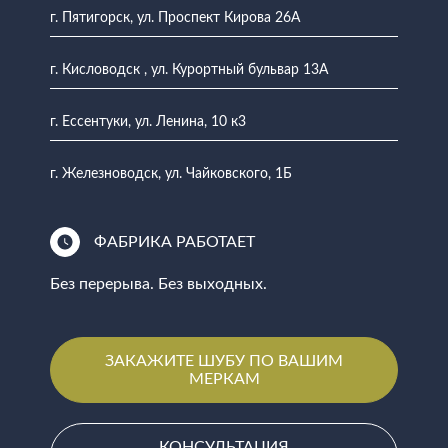
г. Пятигорск, ул. Проспект Кирова 26А
г. Кисловодск , ул. Курортный бульвар 13А
г. Ессентуки, ул. Ленина, 10 к3
г. Железноводск, ул. Чайковского, 1Б
ФАБРИКА РАБОТАЕТ
Без перерыва. Без выходных.
ЗАКАЖИТЕ ШУБУ ПО ВАШИМ
МЕРКАМ
КОНСУЛЬТАЦИЯ