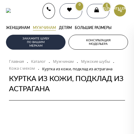
0
{{
ELEMENTS.LENGTH
}}
ЖЕНЩИНАМ
МУЖЧИНАМ
ДЕТЯМ
БОЛЬШИЕ РАЗМЕРЫ
ЗАКАЖИТЕ ШУБУ
КОНСУЛЬТАЦИЯ
ПО ВАШИМ
МОДЕЛЬЕРА
МЕРКАМ
Главная
Каталог
Мужчинам
Мужские шубы
.
.
.
.
Кожа с мехом
.
Куртка из кожи, подклад из астрагана
КУРТКА ИЗ КОЖИ, ПОДКЛАД ИЗ
АСТРАГАНА