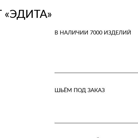
 «ЭДИТА»
В НАЛИЧИИ 7000 ИЗДЕЛИЙ
ШЬЁМ ПОД ЗАКАЗ