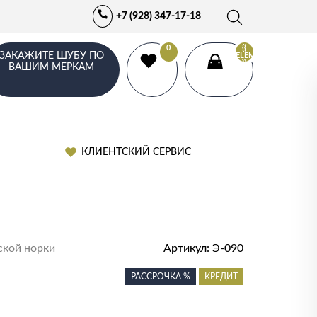
+7 (928) 347-17-18
0
{{
ЗАКАЖИТЕ ШУБУ ПО
ELEMENTS.LENGTH
}}
ВАШИМ МЕРКАМ
КЛИЕНТСКИЙ СЕРВИС
ской норки
Артикул:
Э-090
РАССРОЧКА %
КРЕДИТ