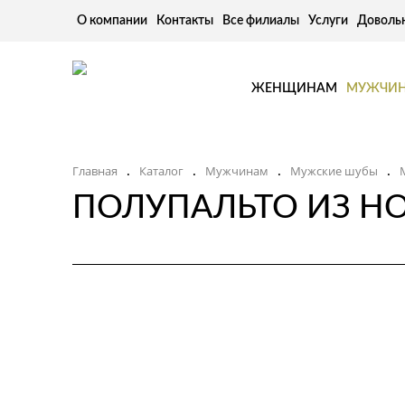
О компании
Контакты
Все филиалы
Услуги
Доволь
ЖЕНЩИНАМ
МУЖЧИ
Главная
Каталог
Мужчинам
Мужские шубы
.
.
.
.
ПОЛУПАЛЬТО ИЗ Н