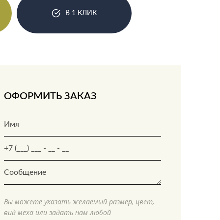
В 1 КЛИК
ОФОРМИТЬ ЗАКАЗ
Вы можете указать желаемый размер, цвет,
вид меха или задать нам любой