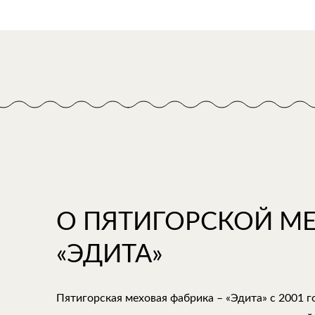
О ПЯТИГОРСКОЙ М
«ЭДИТА»
Пятигорская меховая фабрика – «Эдита» с 2001 