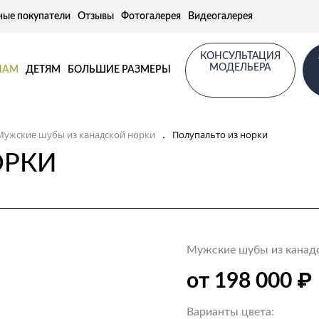
ные покупатели
Отзывы
Фотогалерея
Видеогалерея
КОНСУЛЬТАЦИЯ
МОДЕЛЬЕРА
НАМ
ДЕТЯМ
БОЛЬШИЕ РАЗМЕРЫ
Мужские шубы из канадской норки
Полупальто из норки
.
ОРКИ
Мужские шубы из канад
₽
от 198 000
Варианты цвета: