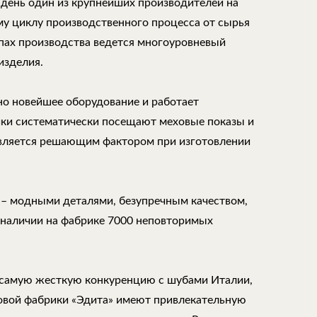
 день один из крупнейших производителей на
му циклу производственного процесса от сырья
апах производства ведется многоуровневый
изделия.
но новейшее оборудование и работает
ки систематически посещают меховые показы и
является решающим фактором при изготовлении
 – модными деталями, безупречным качеством,
 наличии на фабрике 7000 неповторимых
самую жесткую конкуренцию с шубами Италии,
ховой фабрики «Эдита» имеют привлекательную