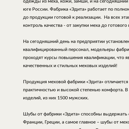
одежды из меха, кожи, замши, и на сегодняшний
юге России. Фабрика «Эдита» работает по полно
до продукции готовой к реализации. На всех эт
контроль качества - от закупки меха до готового 
На сегодняшний день на предприятии установле
квалифицированный персонал, модельеры фабри
проходят курсы повышения квалификации, что 
качественных и стильных меховых изделий!
Продукция меховой фабрики «Эдита» отличается
практичностью и высокой степенью комфорта. В
изделий, из них 1500 мужских.
Шубы от фабрики «Эдита» способны выдержать 
Франции, Греции, а самое главное – шубы от ме