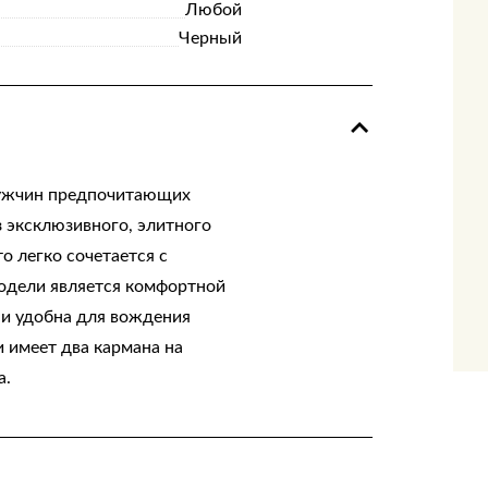
Любой
Черный
мужчин предпочитающих
з эксклюзивного, элитного
о легко сочетается с
модели является комфортной
 и удобна для вождения
 имеет два кармана на
а.