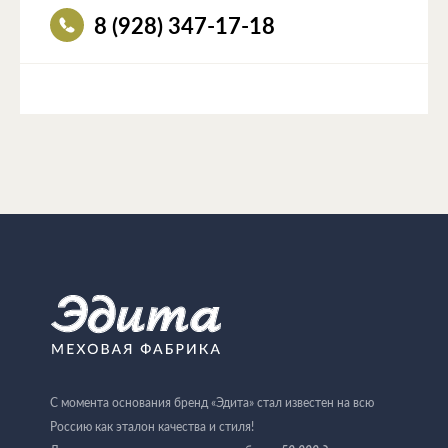
8 (928) 347-17-18
С момента основания бренд «Эдита» стал известен на всю
Россию как эталон качества и стиля!