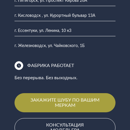
г. Пятигорск, ул. Проспект Кирова 26А
г. Кисловодск , ул. Курортный бульвар 13А
г. Ессентуки, ул. Ленина, 10 к3
г. Железноводск, ул. Чайковского, 1Б
ФАБРИКА РАБОТАЕТ
Без перерыва. Без выходных.
ЗАКАЖИТЕ ШУБУ ПО ВАШИМ
МЕРКАМ
КОНСУЛЬТАЦИЯ