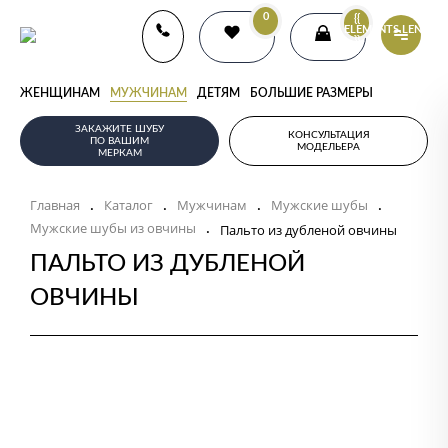
0
{{
ELEMENTS.LENGTH
}}
ЖЕНЩИНАМ
МУЖЧИНАМ
ДЕТЯМ
БОЛЬШИЕ РАЗМЕРЫ
ЗАКАЖИТЕ ШУБУ
КОНСУЛЬТАЦИЯ
ПО ВАШИМ
МОДЕЛЬЕРА
МЕРКАМ
Главная
Каталог
Мужчинам
Мужские шубы
.
.
.
.
Мужские шубы из овчины
.
Пальто из дубленой овчины
ПАЛЬТО ИЗ ДУБЛЕНОЙ
ОВЧИНЫ