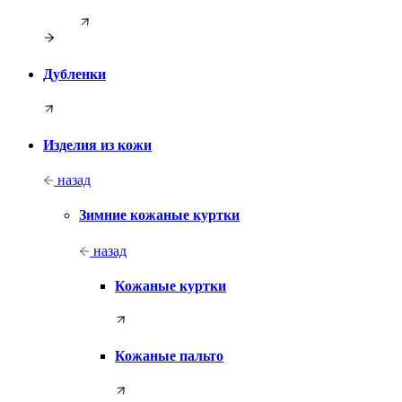
Дубленки
Изделия из кожи
назад
Зимние кожаные куртки
назад
Кожаные куртки
Кожаные пальто