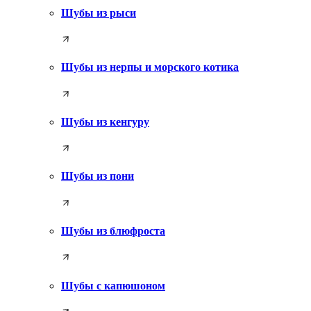
Шубы из рыси
Шубы из нерпы и морского котика
Шубы из кенгуру
Шубы из пони
Шубы из блюфроста
Шубы с капюшоном