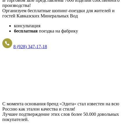
В торговом зале представлены 7000 изделий собственного
производства!
Организуем бесплатные шопинг-поездки для жителей и
гостей Кавказских Минеральных Вод
консультация
бесплатная
поездка на фабрику
8 (928) 347-17-18
С момента основания бренд «Эдита» стал известен на всю
Россию как эталон качества и стиля!
Лучшее подтверждение этих слов более
50.000 довольных
покупателей
.