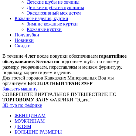
Детские шубы из овчины
Детские шубы из пушнины
Эксклюзивный мех детям
Кожаные изделия, куртки
Зимние кожаные куртки
Кожаные куртки
Полушубки
Новинки
Скидки
В течение
4 лет
после покупки обеспечиваем
гарантийное
обслуживание. Бесплатно
подгоняем шубы по вашему
размеру, укорачиваем, переставляем и меняем фурнитуру,
подкладу, корректируем изделие.
Для гостей городов Кавказких Минеральных Вод мы
организуем
БЕСПЛАТНЫЙ ТРАНСФЕР
Заказать машину
СОВЕРШИТЕ ВИРТУАЛЬНОЕ ПУТЕШЕСТВИЕ ПО
ТОРГОВОМУ ЗАЛУ
ФАБРИКИ "Эдита"
3D-тур по фабрике
ЖЕНЩИНАМ
МУЖЧИНАМ
ДЕТЯМ
БОЛЬШИЕ РАЗМЕРЫ