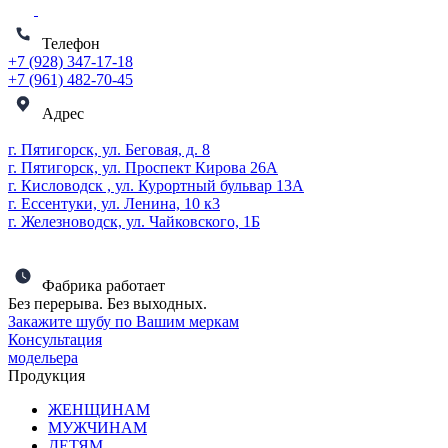
Телефон
+7 (928) 347-17-18
+7 (961) 482-70-45
Адрес
г. Пятигорск, ул. Беговая, д. 8
г. Пятигорск, ул. Проспект Кирова 26А
г. Кисловодск , ул. Курортный бульвар 13А
г. Ессентуки, ул. Ленина, 10 к3
г. Железноводск, ул. Чайковского, 1Б
Фабрика работает
Без перерыва. Без выходных.
Закажите шубу по Вашим меркам
Консультация
модельера
Продукция
ЖЕНЩИНАМ
МУЖЧИНАМ
ДЕТЯМ