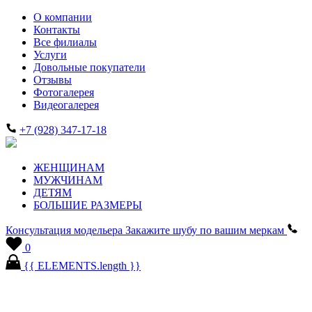
О компании
Контакты
Все филиалы
Услуги
Довольные покупатели
Отзывы
Фотогалерея
Видеогалерея
+7 (928) 347-17-18
ЖЕНЩИНАМ
МУЖЧИНАМ
ДЕТЯМ
БОЛЬШИЕ РАЗМЕРЫ
Консультация модельера
Закажите шубу по вашим меркам
0
{{ ELEMENTS.length }}