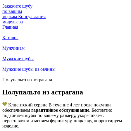
Закажите шубу
по вашим
меркам
Консультация
модельера
Главная
.
Каталог
.
Мужчинам
.
Мужские шубы
.
Мужские шубы из овчины
.
Полупальто из астрагана
Полупальто из астрагана
Клиентский сервис
В течение 4 лет после покупки
обеспечиваем
гарантийное обслуживание
. Бесплатно
подгоняем шубы по вашему размеру, укорачиваем,
переставляем и меняем фурнитуру, подкладу, корректируем
изделие.