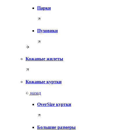
Парки
Пуховики
Кожаные жилеты
Кожаные куртки
назад
OverSize куртки
Большие размеры