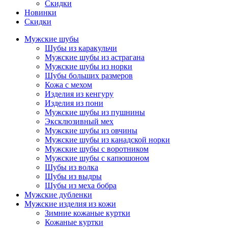
Скидки
Новинки
Скидки
Мужские шубы
Шубы из каракульчи
Мужские шубы из астрагана
Мужские шубы из норки
Шубы больших размеров
Кожа с мехом
Изделия из кенгуру
Изделия из пони
Мужские шубы из пушнины
Эксклюзивный мех
Мужские шубы из овчины
Мужские шубы из канадской норки
Мужские шубы с воротником
Мужские шубы с капюшоном
Шубы из волка
Шубы из выдры
Шубы из меха бобра
Мужские дубленки
Мужские изделия из кожи
Зимние кожаные куртки
Кожаные куртки