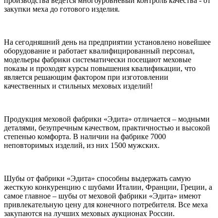
производства ведется многоуровневый контроль качества - от
закупки меха до готового изделия.
На сегодняшний день на предприятии установлено новейшее
оборудование и работает квалифицированный персонал,
модельеры фабрики систематически посещают меховые
показы и проходят курсы повышения квалификации, что
является решающим фактором при изготовлении
качественных и стильных меховых изделий!
Продукция меховой фабрики «Эдита» отличается – модными
деталями, безупречным качеством, практичностью и высокой
степенью комфорта. В наличии на фабрике 7000
неповторимых изделий, из них 1500 мужских.
Шубы от фабрики «Эдита» способны выдержать самую
жесткую конкуренцию с шубами Италии, Франции, Греции, а
самое главное – шубы от меховой фабрики «Эдита» имеют
привлекательную цену для конечного потребителя. Все меха
закупаются на лучших меховых аукционах России.