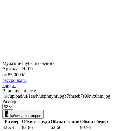
Мужские шубы из овчины
Артикул:
Э-077
от 85 000
₽
рассрочка %
кредит
Варианты цвета:
Размер
Таблица размеров
Размер
Обхват груди
Обхват талии
Обхват бедер
42
XS
82-86
62-66
90-94