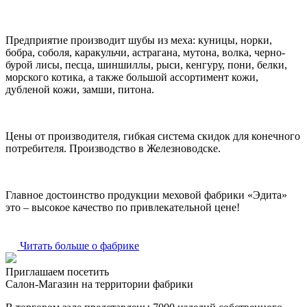
Предприятие производит шубы из меха: куницы, норки,
бобра, соболя, каракульчи, астрагана, мутона, волка, черно-
бурой лисы, песца, шиншиллы, рыси, кенгуру, пони, белки,
морского котика, а также большой ассортимент кожи,
дубленой кожи, замши, питона.
Цены от производителя, гибкая система скидок для конечного
потребителя. Производство в Железноводске.
Главное достоинство продукции меховой фабрики «Эдита»
это – высокое качество по привлекательной цене!
Читать больше о фабрике
Приглашаем посетить
Салон-Магазин на территории фабрики