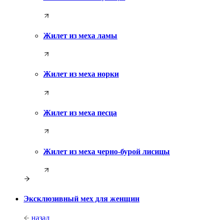
Жилет из меха ламы
Жилет из меха норки
Жилет из меха песца
Жилет из меха черно-бурой лисицы
Эксклюзивный мех для женщин
назад