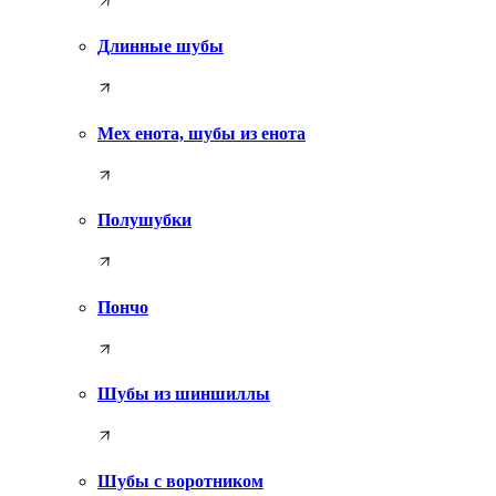
Длинные шубы
Мех енота, шубы из енота
Полушубки
Пончо
Шубы из шиншиллы
Шубы с воротником