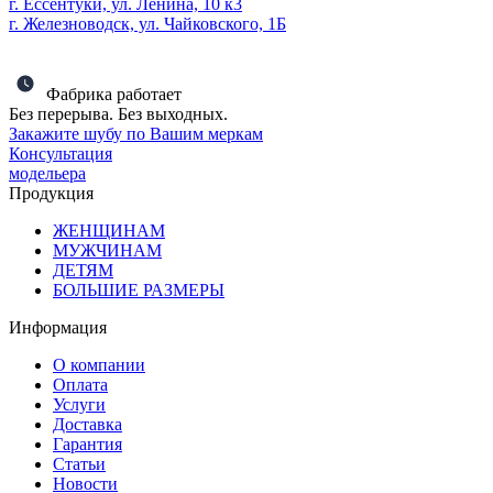
г. Ессентуки, ул. Ленина, 10 к3
г. Железноводск, ул. Чайковского, 1Б
Фабрика работает
Без перерыва. Без выходных.
Закажите шубу по Вашим меркам
Консультация
модельера
Продукция
ЖЕНЩИНАМ
МУЖЧИНАМ
ДЕТЯМ
БОЛЬШИЕ РАЗМЕРЫ
Информация
О компании
Оплата
Услуги
Доставка
Гарантия
Статьи
Новости