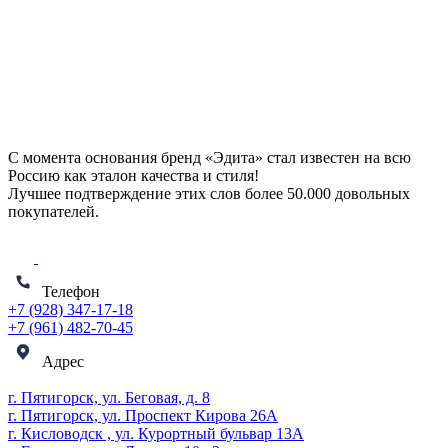
С момента основания бренд «Эдита» стал известен на всю
Россию как эталон качества и стиля!
Лучшее подтверждение этих слов более
50.000 довольных
покупателей
.
Телефон
+7 (928) 347-17-18
+7 (961) 482-70-45
Адрес
г. Пятигорск, ул. Беговая, д. 8
г. Пятигорск, ул. Проспект Кирова 26А
г. Кисловодск , ул. Курортный бульвар 13А