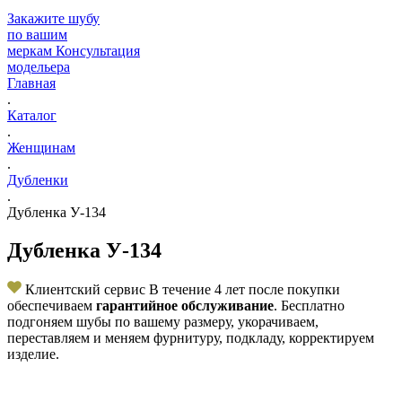
Закажите шубу
по вашим
меркам
Консультация
модельера
Главная
.
Каталог
.
Женщинам
.
Дубленки
.
Дубленка У-134
Дубленка У-134
Клиентский сервис
В течение 4 лет после покупки
обеспечиваем
гарантийное обслуживание
. Бесплатно
подгоняем шубы по вашему размеру, укорачиваем,
переставляем и меняем фурнитуру, подкладу, корректируем
изделие.