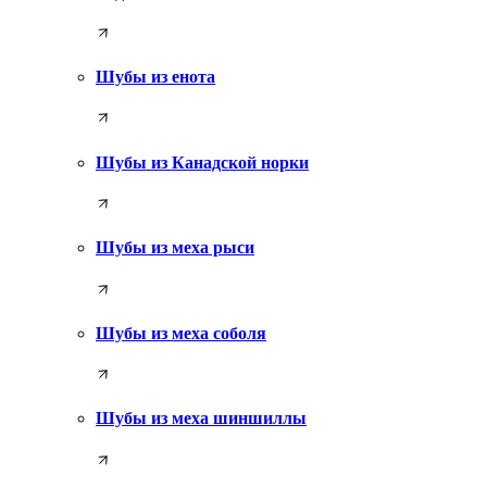
Шубы из енота
Шубы из Канадской норки
Шубы из меха рыси
Шубы из меха соболя
Шубы из меха шиншиллы