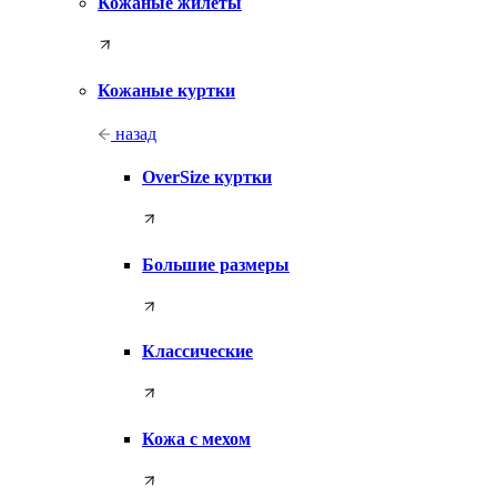
Кожаные жилеты
Кожаные куртки
назад
OverSize куртки
Большие размеры
Классические
Кожа с мехом