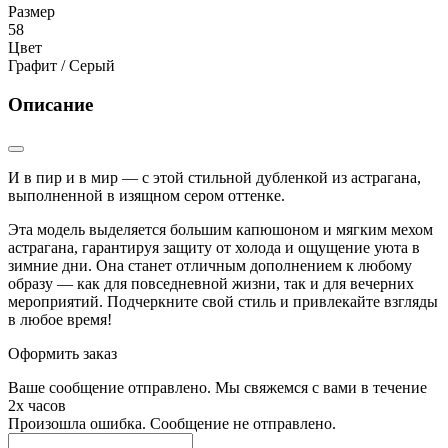
Размер
58
Цвет
Графит / Серый
Описание
И в пир и в мир — с этой стильной дубленкой из астрагана,
выполненной в изящном сером оттенке.
Эта модель выделяется большим капюшоном и мягким мехом
астрагана, гарантируя защиту от холода и ощущение уюта в
зимние дни. Она станет отличным дополнением к любому
образу — как для повседневной жизни, так и для вечерних
мероприятий. Подчеркните свой стиль и привлекайте взгляды
в любое время!
Оформить заказ
Ваше сообщение отправлено. Мы свяжемся с вами в течение
2х часов
Произошла ошибка. Сообщение не отправлено.