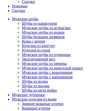
Скидки
Новинки
Скидки
Мужские шубы
Шубы из каракульчи
Мужские шубы из астрагана
Мужские шубы из норки
Шубы больших размеров
Кожа с мехом
Изделия из кенгуру
Изделия из пони
Мужские шубы из пушнины
Эксклюзивный мех
Мужские шубы из овчины
Мужские шубы из канадской норки
Мужские шубы с воротником
Мужские шубы с капюшоном
Шубы из волка
Шубы из выдры
Шубы из меха бобра
Мужские дубленки
Мужские изделия из кожи
Зимние кожаные куртки
Кожаные куртки