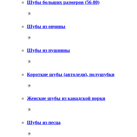
Шубы больших размеров (56-80)
Шубы из овчины
Шубы из пушнины
Короткие шубы (автоледи), полушубки
Женские шубы из канадской норки
Шубы из песца