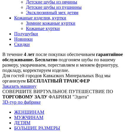
Детские шубы из овчины
Детские шубы из пушнины
Эксклюзивный мех детям
Кожаные изделия, куртки
Зимние кожаные куртки
Кожаные куртки
Полушубки
Новинки
Скидки
В течение
4 лет
после покупки обеспечиваем
гарантийное
обслуживание. Бесплатно
подгоняем шубы по вашему
размеру, укорачиваем, переставляем и меняем фурнитуру,
подкладу, корректируем изделие.
Для гостей городов Кавказких Минеральных Вод мы
организуем
БЕСПЛАТНЫЙ ТРАНСФЕР
Заказать машину
СОВЕРШИТЕ ВИРТУАЛЬНОЕ ПУТЕШЕСТВИЕ ПО
ТОРГОВОМУ ЗАЛУ
ФАБРИКИ "Эдита"
3D-тур по фабрике
ЖЕНЩИНАМ
МУЖЧИНАМ
ДЕТЯМ
БОЛЬШИЕ РАЗМЕРЫ