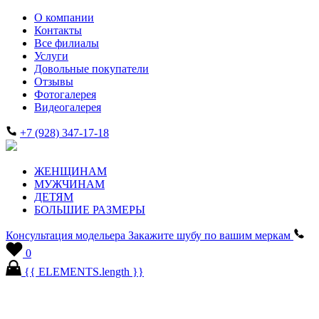
О компании
Контакты
Все филиалы
Услуги
Довольные покупатели
Отзывы
Фотогалерея
Видеогалерея
+7 (928) 347-17-18
ЖЕНЩИНАМ
МУЖЧИНАМ
ДЕТЯМ
БОЛЬШИЕ РАЗМЕРЫ
Консультация модельера
Закажите шубу по вашим меркам
0
{{ ELEMENTS.length }}