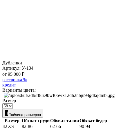
Дубленки
Артикул:
У-134
от 95 000
₽
рассрочка %
кредит
Варианты цвета:
Размер
Таблица размеров
Размер
Обхват груди
Обхват талии
Обхват бедер
42
XS
82-86
62-66
90-94