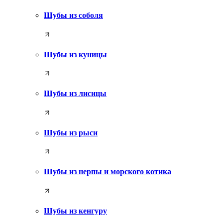
Шубы из соболя
Шубы из куницы
Шубы из лисицы
Шубы из рыси
Шубы из нерпы и морского котика
Шубы из кенгуру