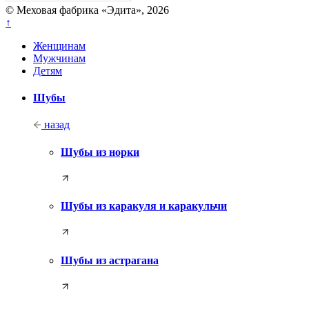
© Меховая фабрика «Эдита», 2026
↑
Женщинам
Мужчинам
Детям
Шубы
назад
Шубы из норки
Шубы из каракуля и каракульчи
Шубы из астрагана