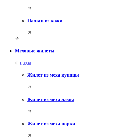
Пальто из кожи
Меховые жилеты
назад
Жилет из меха куницы
Жилет из меха ламы
Жилет из меха норки