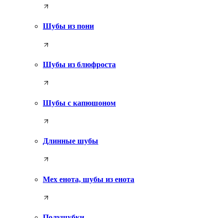
Шубы из пони
Шубы из блюфроста
Шубы с капюшоном
Длинные шубы
Мех енота, шубы из енота
Полушубки