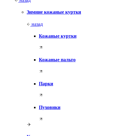
назад
Зимние кожаные куртки
назад
Кожаные куртки
Кожаные пальто
Парки
Пуховики