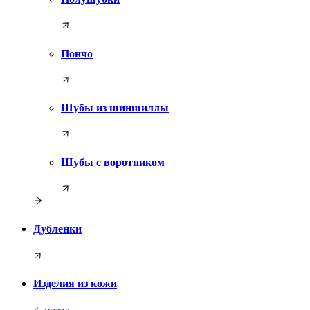
Пончо
Шубы из шиншиллы
Шубы с воротником
Дубленки
Изделия из кожи