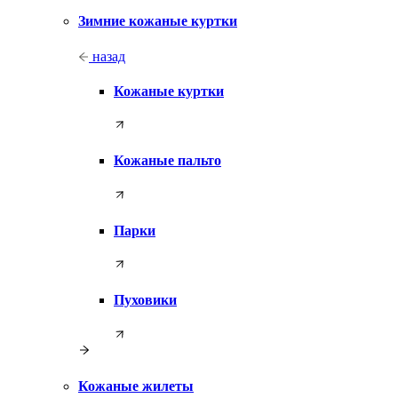
Зимние кожаные куртки
назад
Кожаные куртки
Кожаные пальто
Парки
Пуховики
Кожаные жилеты