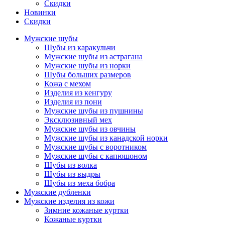
Скидки
Новинки
Скидки
Мужские шубы
Шубы из каракульчи
Мужские шубы из астрагана
Мужские шубы из норки
Шубы больших размеров
Кожа с мехом
Изделия из кенгуру
Изделия из пони
Мужские шубы из пушнины
Эксклюзивный мех
Мужские шубы из овчины
Мужские шубы из канадской норки
Мужские шубы с воротником
Мужские шубы с капюшоном
Шубы из волка
Шубы из выдры
Шубы из меха бобра
Мужские дубленки
Мужские изделия из кожи
Зимние кожаные куртки
Кожаные куртки