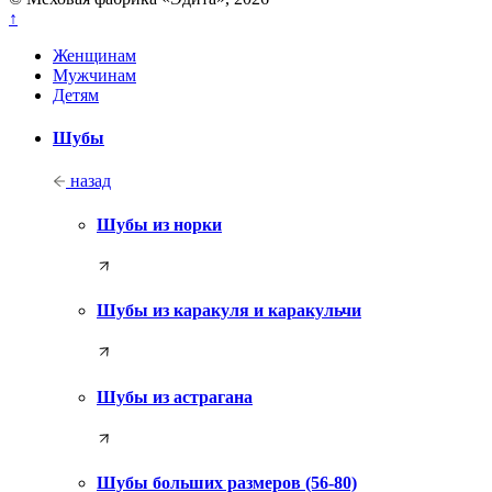
↑
Женщинам
Мужчинам
Детям
Шубы
назад
Шубы из норки
Шубы из каракуля и каракульчи
Шубы из астрагана
Шубы больших размеров (56-80)