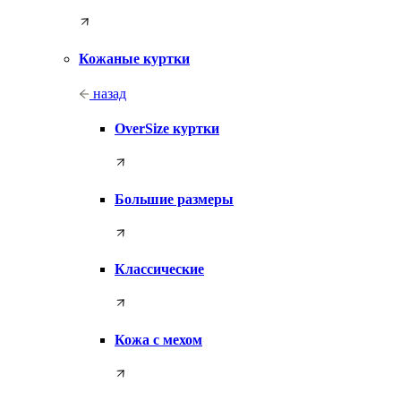
Кожаные куртки
назад
OverSize куртки
Большие размеры
Классические
Кожа с мехом