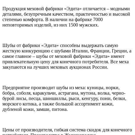
Продукция меховой фабрики «Эдита» отличается – модными
деталями, безупречным качеством, практичностью и высокой
степенью комфорта. В наличии на фабрике 7000
неповторимых изделий, из них 1500 мужских.
Шубы от фабрики «Эдита» способны выдержать самую
жесткую конкуренцию с шубами Италии, Франции, Греции, а
самое главное – шубы от меховой фабрики «Эдита» имеют
привлекательную цену для конечного потребителя. Все меха
закупаются на лучших меховых аукционах России.
Предприятие производит шубы из меха: куницы, норки,
бобра, соболя, каракульчи, астрагана, мутона, волка, черно-
бурой лисы, песца, шиншиллы, рыси, кенгуру, пони, белки,
морского котика, а также большой ассортимент кожи,
дубленой кожи, замши, питона.
Цены от производителя, гибкая система скидок для конечного