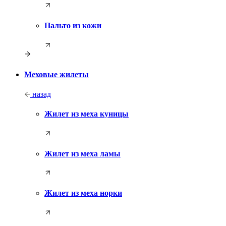
Пальто из кожи
Меховые жилеты
назад
Жилет из меха куницы
Жилет из меха ламы
Жилет из меха норки