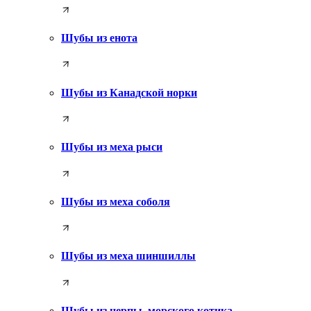
Шубы из енота
Шубы из Канадской норки
Шубы из меха рыси
Шубы из меха соболя
Шубы из меха шиншиллы
Шубы из нерпы, морского котика