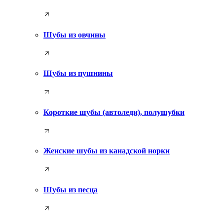
Шубы из овчины
Шубы из пушнины
Короткие шубы (автоледи), полушубки
Женские шубы из канадской норки
Шубы из песца