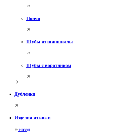
Пончо
Шубы из шиншиллы
Шубы с воротником
Дубленки
Изделия из кожи
назад