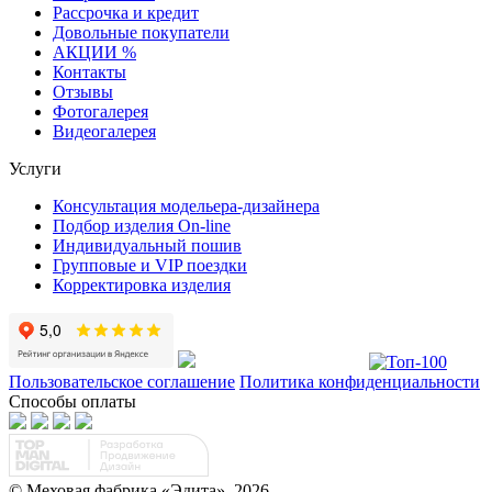
Рассрочка и кредит
Довольные покупатели
АКЦИИ %
Контакты
Отзывы
Фотогалерея
Видеогалерея
Услуги
Консультация модельера-дизайнера
Подбор изделия On-line
Индивидуальный пошив
Групповые и VIP поездки
Корректировка изделия
Пользовательское соглашение
Политика конфиденциальности
Способы оплаты
© Меховая фабрика «Эдита», 2026