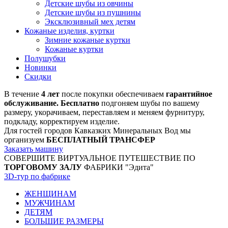
Детские шубы из овчины
Детские шубы из пушнины
Эксклюзивный мех детям
Кожаные изделия, куртки
Зимние кожаные куртки
Кожаные куртки
Полушубки
Новинки
Скидки
В течение
4 лет
после покупки обеспечиваем
гарантийное
обслуживание. Бесплатно
подгоняем шубы по вашему
размеру, укорачиваем, переставляем и меняем фурнитуру,
подкладу, корректируем изделие.
Для гостей городов Кавказких Минеральных Вод мы
организуем
БЕСПЛАТНЫЙ ТРАНСФЕР
Заказать машину
СОВЕРШИТЕ ВИРТУАЛЬНОЕ ПУТЕШЕСТВИЕ ПО
ТОРГОВОМУ ЗАЛУ
ФАБРИКИ "Эдита"
3D-тур по фабрике
ЖЕНЩИНАМ
МУЖЧИНАМ
ДЕТЯМ
БОЛЬШИЕ РАЗМЕРЫ