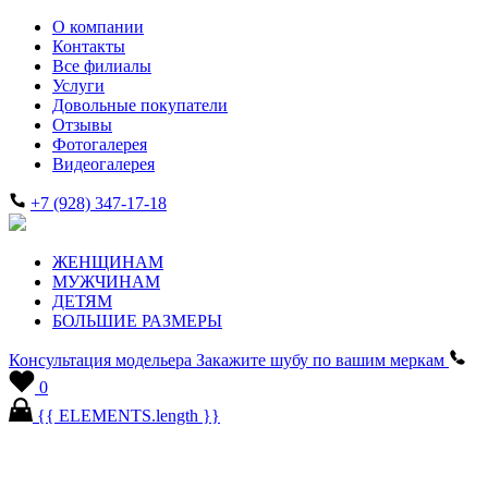
О компании
Контакты
Все филиалы
Услуги
Довольные покупатели
Отзывы
Фотогалерея
Видеогалерея
+7 (928) 347-17-18
ЖЕНЩИНАМ
МУЖЧИНАМ
ДЕТЯМ
БОЛЬШИЕ РАЗМЕРЫ
Консультация модельера
Закажите шубу по вашим меркам
0
{{ ELEMENTS.length }}