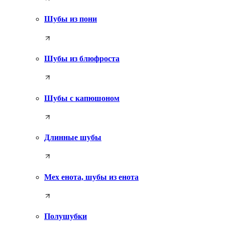
Шубы из пони
Шубы из блюфроста
Шубы с капюшоном
Длинные шубы
Мех енота, шубы из енота
Полушубки