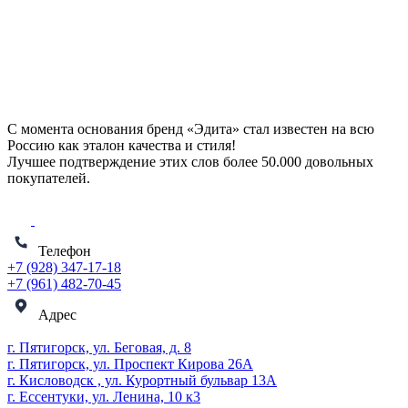
С момента основания бренд «Эдита» стал известен на всю
Россию как эталон качества и стиля!
Лучшее подтверждение этих слов более
50.000 довольных
покупателей
.
Телефон
+7 (928) 347-17-18
+7 (961) 482-70-45
Адрес
г. Пятигорск, ул. Беговая, д. 8
г. Пятигорск, ул. Проспект Кирова 26А
г. Кисловодск , ул. Курортный бульвар 13А
г. Ессентуки, ул. Ленина, 10 к3