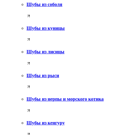
Шубы из соболя
Шубы из куницы
Шубы из лисицы
Шубы из рыси
Шубы из нерпы и морского котика
Шубы из кенгуру