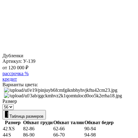
Дубленки
Артикул:
У-139
от 120 000
₽
рассрочка %
кредит
Варианты цвета:
Размер
Таблица размеров
Размер
Обхват груди
Обхват талии
Обхват бедер
42
XS
82-86
62-66
90-94
44
S
86-90
66-70
94-98