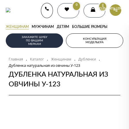
0
{{
ELEMENTS.LENGTH
}}
ЖЕНЩИНАМ
МУЖЧИНАМ
ДЕТЯМ
БОЛЬШИЕ РАЗМЕРЫ
ЗАКАЖИТЕ ШУБУ
КОНСУЛЬТАЦИЯ
ПО ВАШИМ
МОДЕЛЬЕРА
МЕРКАМ
Главная
Каталог
Женщинам
Дубленки
.
.
.
.
Дубленка натуральная из овчины У-123
ДУБЛЕНКА НАТУРАЛЬНАЯ ИЗ
ОВЧИНЫ У-123