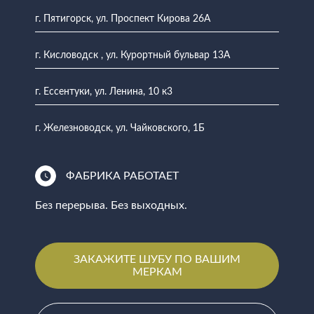
г. Пятигорск, ул. Проспект Кирова 26А
г. Кисловодск , ул. Курортный бульвар 13А
г. Ессентуки, ул. Ленина, 10 к3
г. Железноводск, ул. Чайковского, 1Б
ФАБРИКА РАБОТАЕТ
Без перерыва. Без выходных.
ЗАКАЖИТЕ ШУБУ ПО ВАШИМ
МЕРКАМ