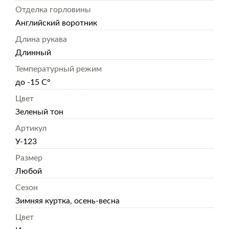
Отделка горловины
Английский воротник
Длина рукава
Длинный
Температурный режим
до -15 С°
Цвет
Зеленый тон
Артикул
У-123
Размер
Любой
Сезон
Зимняя куртка, осень-весна
Цвет