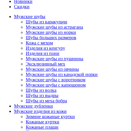
Новинки
Скидки
Мужские шубы
Шубы из каракульчи
Мужские шубы из астрагана
Мужские шубы из норки
Шубы больших размеров
Кожа с мехом
Изделия из кенгуру
Изделия из пони
Мужские шубы из пушнины
Эксклюзивный мех
Мужские шубы из овчины
Мужские шубы из канадской норки
Мужские шубы с воротником
Мужские шубы с капюшоном
Шубы из волка
Шубы из выдры
Шубы из меха бобра
Мужские дубленки
Мужские изделия из кожи
Зимние кожаные куртки
Кожаные куртки
Кожаные плащи