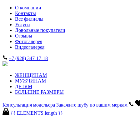
О компании
Контакты
Все филиалы
Услуги
Довольные покупатели
Отзывы
Фотогалерея
Видеогалерея
+7 (928) 347-17-18
ЖЕНЩИНАМ
МУЖЧИНАМ
ДЕТЯМ
БОЛЬШИЕ РАЗМЕРЫ
Консультация модельера
Закажите шубу по вашим меркам
{{ ELEMENTS.length }}