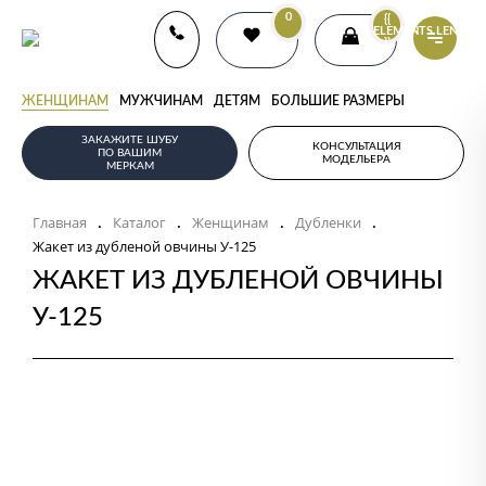
0
{{
ELEMENTS.LENGTH
}}
ЖЕНЩИНАМ
МУЖЧИНАМ
ДЕТЯМ
БОЛЬШИЕ РАЗМЕРЫ
ЗАКАЖИТЕ ШУБУ
КОНСУЛЬТАЦИЯ
ПО ВАШИМ
МОДЕЛЬЕРА
МЕРКАМ
Главная
Каталог
Женщинам
Дубленки
.
.
.
.
Жакет из дубленой овчины У-125
ЖАКЕТ ИЗ ДУБЛЕНОЙ ОВЧИНЫ
У-125