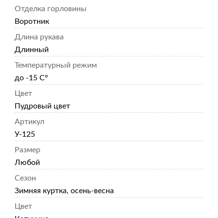
Отделка горловины
Воротник
Длина рукава
Длинный
Температурный режим
до -15 С°
Цвет
Пудровый цвет
Артикул
У-125
Размер
Любой
Сезон
Зимняя куртка, осень-весна
Цвет