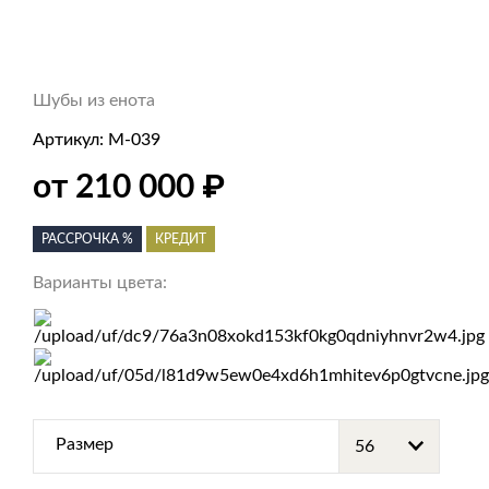
Шубы из енота
Артикул:
М-039
₽
от 210 000
РАССРОЧКА %
КРЕДИТ
Варианты цвета:
Размер