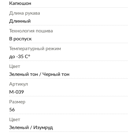
Капюшон
Длина рукава
Длинный
Технология пошива
В роспуск
Температурный режим
до -35 С°
Цвет
Зеленый тон / Черный тон
Артикул
М-039
Размер
56
Цвет
Зеленый / Изумруд