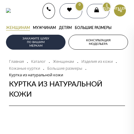
0
{{
ELEMENTS.LENGTH
}}
ЖЕНЩИНАМ
МУЖЧИНАМ
ДЕТЯМ
БОЛЬШИЕ РАЗМЕРЫ
ЗАКАЖИТЕ ШУБУ
КОНСУЛЬТАЦИЯ
ПО ВАШИМ
МОДЕЛЬЕРА
МЕРКАМ
Главная
Каталог
Женщинам
Изделия из кожи
.
.
.
.
Кожаные куртки
Большие размеры
.
.
Куртка из натуральной кожи
КУРТКА ИЗ НАТУРАЛЬНОЙ
КОЖИ