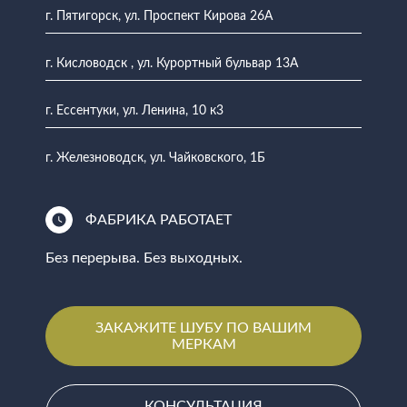
г. Пятигорск, ул. Проспект Кирова 26А
г. Кисловодск , ул. Курортный бульвар 13А
г. Ессентуки, ул. Ленина, 10 к3
г. Железноводск, ул. Чайковского, 1Б
ФАБРИКА РАБОТАЕТ
Без перерыва. Без выходных.
ЗАКАЖИТЕ ШУБУ ПО ВАШИМ
МЕРКАМ
КОНСУЛЬТАЦИЯ