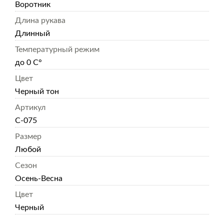
Воротник
Длина рукава
Длинный
Температурный режим
до 0 С°
Цвет
Черный тон
Артикул
С-075
Размер
Любой
Сезон
Осень-Весна
Цвет
Черный