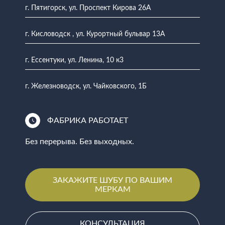
г. Пятигорск, ул. Проспект Кирова 26А
г. Кисловодск , ул. Курортный бульвар 13А
г. Ессентуки, ул. Ленина, 10 к3
г. Железноводск, ул. Чайковского, 1Б
ФАБРИКА РАБОТАЕТ
Без перерыва. Без выходных.
ЗАКАЖИТЕ ШУБУ ПО ВАШИМ
МЕРКАМ
КОНСУЛЬТАЦИЯ