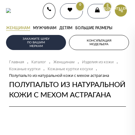
0
{{
ELEMENTS.LENGTH
}}
ЖЕНЩИНАМ
МУЖЧИНАМ
ДЕТЯМ
БОЛЬШИЕ РАЗМЕРЫ
ЗАКАЖИТЕ ШУБУ
КОНСУЛЬТАЦИЯ
ПО ВАШИМ
МОДЕЛЬЕРА
МЕРКАМ
Главная
Каталог
Женщинам
Изделия из кожи
.
.
.
.
Кожаные куртки
Кожаные куртки косухи
.
.
Полупальто из натуральной кожи с мехом астрагана
ПОЛУПАЛЬТО ИЗ НАТУРАЛЬНОЙ
КОЖИ С МЕХОМ АСТРАГАНА