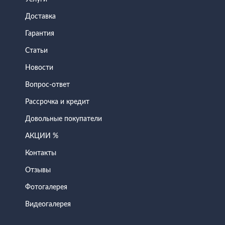
Доставка
Гарантия
Статьи
Новости
Вопрос-ответ
Рассрочка и кредит
Довольные покупатели
АКЦИИ %
Контакты
Отзывы
Фотогалерея
Видеогалерея