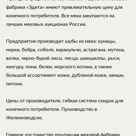
фабрики «Эдита» имеют привлекательную цену для
конечного потребителя. Все меха закупаются на
лучших меховых аукционах России.
Предприятие производит шубы из меха: куницы,
норки, бобра, соболя, каракульчи, астрагана, мутона,
волка, черно-бурой лисы, песца, шиншиллы, рыси,
кенгуру, пони, белки, морского котика, а также
большой ассортимент кожи, дубленой кожи, замши,
питона.
Цены от производителя, гибкая система скидок для
конечного потребителя. Производство в
Железноводске.
Главное достоинство продукции меховой фабрики