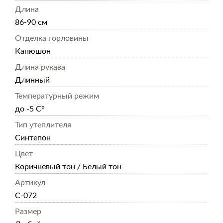
Длина
86-90 см
Отделка горловины
Капюшон
Длина рукава
Длинный
Температурный режим
до -5 С°
Тип утеплителя
Синтепон
Цвет
Коричневый тон / Белый тон
Артикул
С-072
Размер