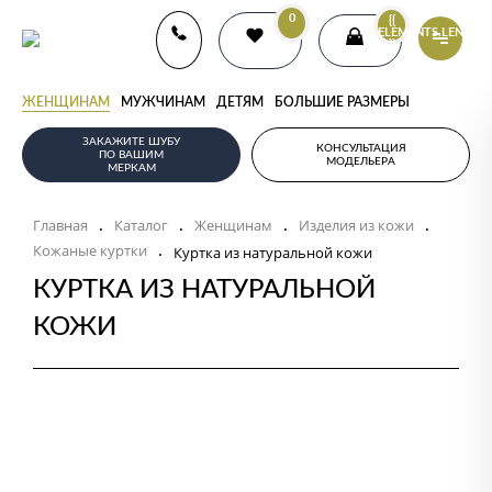
0
{{
ELEMENTS.LENGTH
}}
ЖЕНЩИНАМ
МУЖЧИНАМ
ДЕТЯМ
БОЛЬШИЕ РАЗМЕРЫ
ЗАКАЖИТЕ ШУБУ
КОНСУЛЬТАЦИЯ
ПО ВАШИМ
МОДЕЛЬЕРА
МЕРКАМ
Главная
Каталог
Женщинам
Изделия из кожи
.
.
.
.
Кожаные куртки
.
Куртка из натуральной кожи
КУРТКА ИЗ НАТУРАЛЬНОЙ
КОЖИ