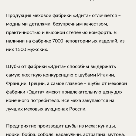
Продукция меховой фабрики «Эдита» отличается –
модными деталями, безупречным качеством,
практичностью и высокой степенью комфорта. В
наличии на фабрике 7000 неповторимых изделий, из
них 1500 мужских.
Шубы от фабрики «Эдита» способны выдержать
самую жесткую конкуренцию с шубами Италии,
Франции, Греции, а самое главное – шубы от меховой
фабрики «Эдита» имеют привлекательную цену для
конечного потребителя. Все меха закупаются на
лучших меховых аукционах России.
Предприятие производит шубы из меха: куницы,
норки, бобра, соболя, каракульчи, астрагана, мутона,