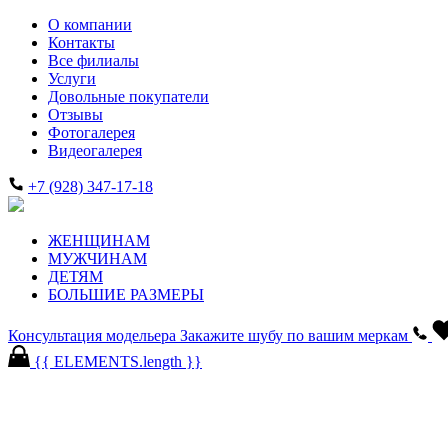
О компании
Контакты
Все филиалы
Услуги
Довольные покупатели
Отзывы
Фотогалерея
Видеогалерея
+7 (928) 347-17-18
ЖЕНЩИНАМ
МУЖЧИНАМ
ДЕТЯМ
БОЛЬШИЕ РАЗМЕРЫ
Консультация модельера
Закажите шубу по вашим меркам
{{ ELEMENTS.length }}