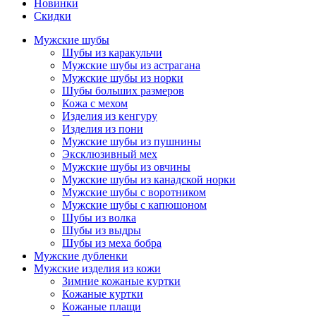
Новинки
Скидки
Мужские шубы
Шубы из каракульчи
Мужские шубы из астрагана
Мужские шубы из норки
Шубы больших размеров
Кожа с мехом
Изделия из кенгуру
Изделия из пони
Мужские шубы из пушнины
Эксклюзивный мех
Мужские шубы из овчины
Мужские шубы из канадской норки
Мужские шубы с воротником
Мужские шубы с капюшоном
Шубы из волка
Шубы из выдры
Шубы из меха бобра
Мужские дубленки
Мужские изделия из кожи
Зимние кожаные куртки
Кожаные куртки
Кожаные плащи