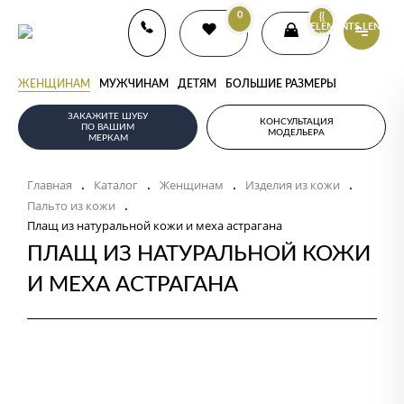
0
{{
ELEMENTS.LENGTH
}}
ЖЕНЩИНАМ
МУЖЧИНАМ
ДЕТЯМ
БОЛЬШИЕ РАЗМЕРЫ
ЗАКАЖИТЕ ШУБУ
КОНСУЛЬТАЦИЯ
ПО ВАШИМ
МОДЕЛЬЕРА
МЕРКАМ
Главная
Каталог
Женщинам
Изделия из кожи
.
.
.
.
Пальто из кожи
.
Плащ из натуральной кожи и меха астрагана
ПЛАЩ ИЗ НАТУРАЛЬНОЙ КОЖИ
И МЕХА АСТРАГАНА