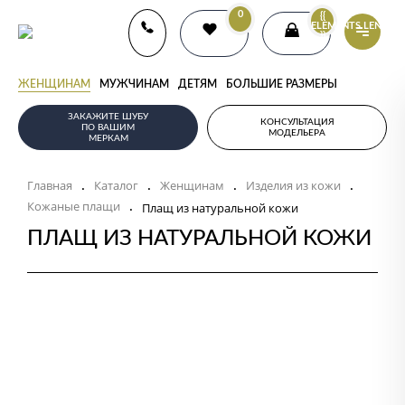
0
{{
ELEMENTS.LENGTH
}}
ЖЕНЩИНАМ
МУЖЧИНАМ
ДЕТЯМ
БОЛЬШИЕ РАЗМЕРЫ
ЗАКАЖИТЕ ШУБУ
КОНСУЛЬТАЦИЯ
ПО ВАШИМ
МОДЕЛЬЕРА
МЕРКАМ
Главная
Каталог
Женщинам
Изделия из кожи
.
.
.
.
Кожаные плащи
.
Плащ из натуральной кожи
ПЛАЩ ИЗ НАТУРАЛЬНОЙ КОЖИ