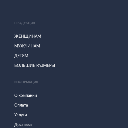
ПРОДУКЦИЯ
ЖЕНЩИНАМ
МУЖЧИНАМ
ДЕТЯМ
БОЛЬШИЕ РАЗМЕРЫ
ИНФОРМАЦИЯ
О компании
Оплата
Услуги
Доставка