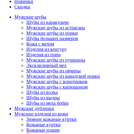
Новинки
Скидки
Мужские шубы
Шубы из каракульчи
Мужские шубы из астрагана
Мужские шубы из норки
Шубы больших размеров
Кожа с мехом
Изделия из кенгуру
Изделия из пони
Мужские шубы из пушнины
Эксклюзивный мех
Мужские шубы из овчины
Мужские шубы из канадской норки
Мужские шубы с воротником
Мужские шубы с капюшоном
Шубы из волка
Шубы из выдры
Шубы из меха бобра
Мужские дубленки
Мужские изделия из кожи
Зимние кожаные куртки
Кожаные куртки
Кожаные плащи