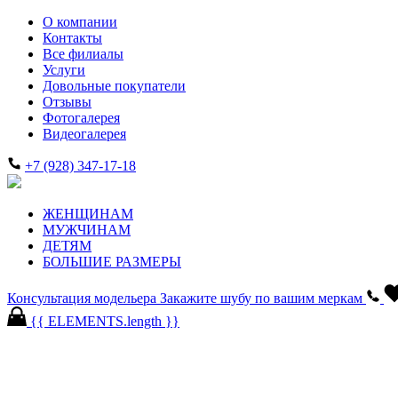
О компании
Контакты
Все филиалы
Услуги
Довольные покупатели
Отзывы
Фотогалерея
Видеогалерея
+7 (928) 347-17-18
ЖЕНЩИНАМ
МУЖЧИНАМ
ДЕТЯМ
БОЛЬШИЕ РАЗМЕРЫ
Консультация модельера
Закажите шубу по вашим меркам
{{ ELEMENTS.length }}