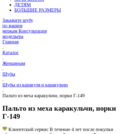
ДЕТЯМ
БОЛЬШИЕ РАЗМЕРЫ
Закажите шубу
по вашим
меркам
Консультация
модельера
Главная
.
Каталог
.
Женщинам
.
Шубы
.
Шубы из каракуля и каракульчи
.
Пальто из меха каракульчи, норки Г-149
Пальто из меха каракульчи, норки
Г-149
Клиентский сервис
В течение 4 лет после покупки