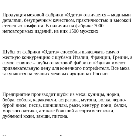
Продукция меховой фабрики «Эдита» отличается – модными
деталями, безупречным качеством, практичностью и высокой
степенью комфорта. В наличии на фабрике 7000
неповторимых изделий, из них 1500 мужских.
Шубы от фабрики «Эдита» способны выдержать самую
жесткую конкуренцию с шубами Италии, Франции, Греции, а
самое главное – шубы от меховой фабрики «Эдита» имеют
привлекательную цену для конечного потребителя. Все меха
закупаются на лучших меховых аукционах России.
Предприятие производит шубы из меха: куницы, норки,
бобра, соболя, каракульчи, астрагана, мутона, волка, черно-
бурой лисы, песца, шиншиллы, рыси, кенгуру, пони, белки,
морского котика, а также большой ассортимент кожи,
дубленой кожи, замши, питона.