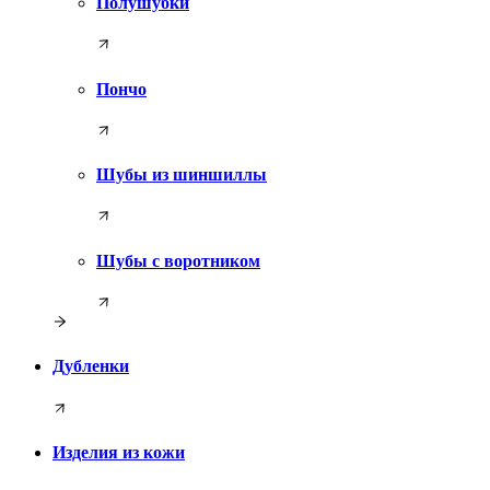
Полушубки
Пончо
Шубы из шиншиллы
Шубы с воротником
Дубленки
Изделия из кожи