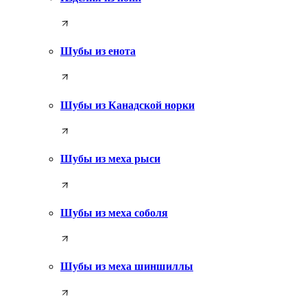
Шубы из енота
Шубы из Канадской норки
Шубы из меха рыси
Шубы из меха соболя
Шубы из меха шиншиллы