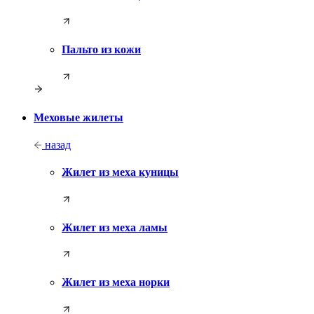
Пальто из кожи
Меховые жилеты
назад
Жилет из меха куницы
Жилет из меха ламы
Жилет из меха норки