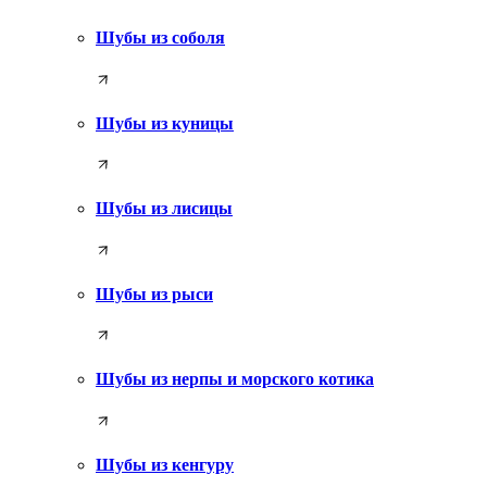
Шубы из соболя
Шубы из куницы
Шубы из лисицы
Шубы из рыси
Шубы из нерпы и морского котика
Шубы из кенгуру