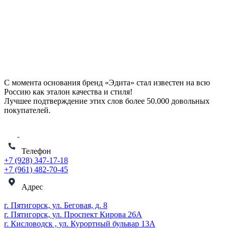
С момента основания бренд «Эдита» стал известен на всю
Россию как эталон качества и стиля!
Лучшее подтверждение этих слов более
50.000 довольных
покупателей
.
Телефон
+7 (928) 347-17-18
+7 (961) 482-70-45
Адрес
г. Пятигорск, ул. Беговая, д. 8
г. Пятигорск, ул. Проспект Кирова 26А
г. Кисловодск , ул. Курортный бульвар 13А