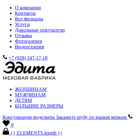
О компании
Контакты
Все филиалы
Услуги
Довольные покупатели
Отзывы
Фотогалерея
Видеогалерея
+7 (928) 347-17-18
ЖЕНЩИНАМ
МУЖЧИНАМ
ДЕТЯМ
БОЛЬШИЕ РАЗМЕРЫ
Консультация модельера
Закажите шубу по вашим меркам
0
{{ ELEMENTS.length }}