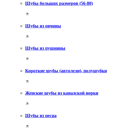
Шубы больших размеров (56-80)
Шубы из овчины
Шубы из пушнины
Короткие шубы (автоледи), полушубки
Женские шубы из канадской норки
Шубы из песца