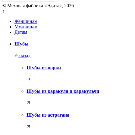
© Меховая фабрика «Эдита», 2026
↑
Женщинам
Мужчинам
Детям
Шубы
назад
Шубы из норки
Шубы из каракуля и каракульчи
Шубы из астрагана