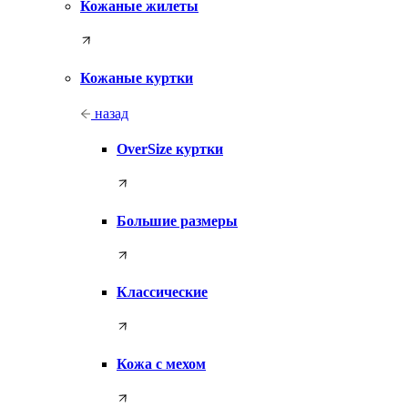
Кожаные жилеты
Кожаные куртки
назад
OverSize куртки
Большие размеры
Классические
Кожа с мехом