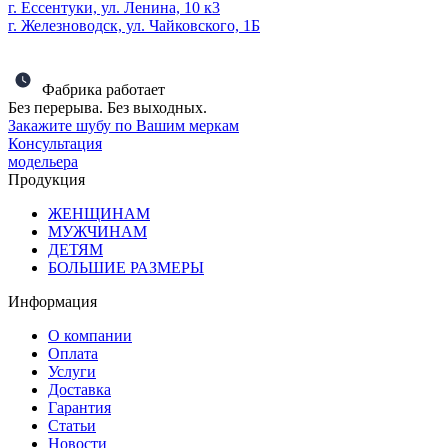
г. Ессентуки, ул. Ленина, 10 к3
г. Железноводск, ул. Чайковского, 1Б
Фабрика работает
Без перерыва. Без выходных.
Закажите шубу по Вашим меркам
Консультация
модельера
Продукция
ЖЕНЩИНАМ
МУЖЧИНАМ
ДЕТЯМ
БОЛЬШИЕ РАЗМЕРЫ
Информация
О компании
Оплата
Услуги
Доставка
Гарантия
Статьи
Новости