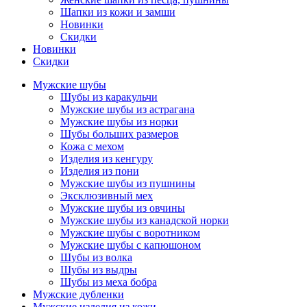
Шапки из кожи и замши
Новинки
Скидки
Новинки
Скидки
Мужские шубы
Шубы из каракульчи
Мужские шубы из астрагана
Мужские шубы из норки
Шубы больших размеров
Кожа с мехом
Изделия из кенгуру
Изделия из пони
Мужские шубы из пушнины
Эксклюзивный мех
Мужские шубы из овчины
Мужские шубы из канадской норки
Мужские шубы с воротником
Мужские шубы с капюшоном
Шубы из волка
Шубы из выдры
Шубы из меха бобра
Мужские дубленки
Мужские изделия из кожи