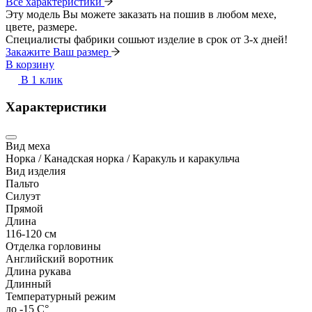
Все характеристики
Эту модель Вы можете заказать на пошив в любом мехе,
цвете, размере.
Специалисты фабрики сошьют изделие в срок от 3-х дней!
Закажите Ваш размер
В корзину
В 1 клик
Характеристики
Вид меха
Норка / Канадская норка / Каракуль и каракульча
Вид изделия
Пальто
Силуэт
Прямой
Длина
116-120 см
Отделка горловины
Английский воротник
Длина рукава
Длинный
Температурный режим
до -15 С°