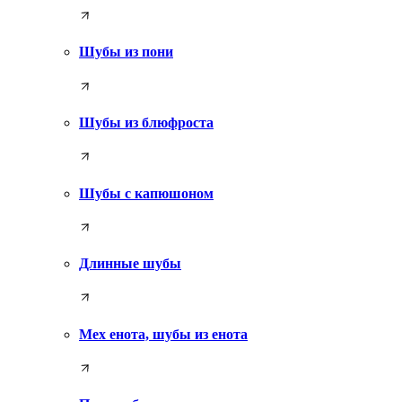
Шубы из пони
Шубы из блюфроста
Шубы с капюшоном
Длинные шубы
Мех енота, шубы из енота