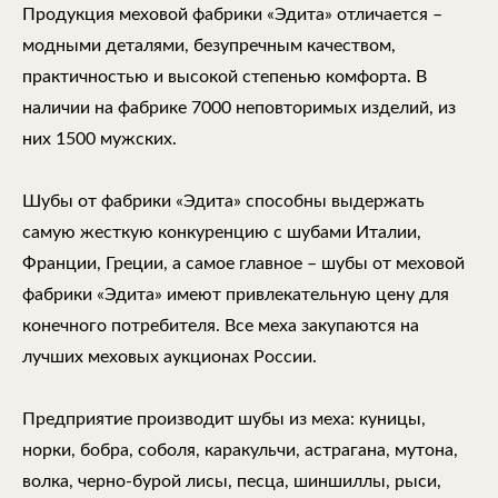
Продукция меховой фабрики «Эдита» отличается –
модными деталями, безупречным качеством,
практичностью и высокой степенью комфорта. В
наличии на фабрике 7000 неповторимых изделий, из
них 1500 мужских.
Шубы от фабрики «Эдита» способны выдержать
самую жесткую конкуренцию с шубами Италии,
Франции, Греции, а самое главное – шубы от меховой
фабрики «Эдита» имеют привлекательную цену для
конечного потребителя. Все меха закупаются на
лучших меховых аукционах России.
Предприятие производит шубы из меха: куницы,
норки, бобра, соболя, каракульчи, астрагана, мутона,
волка, черно-бурой лисы, песца, шиншиллы, рыси,