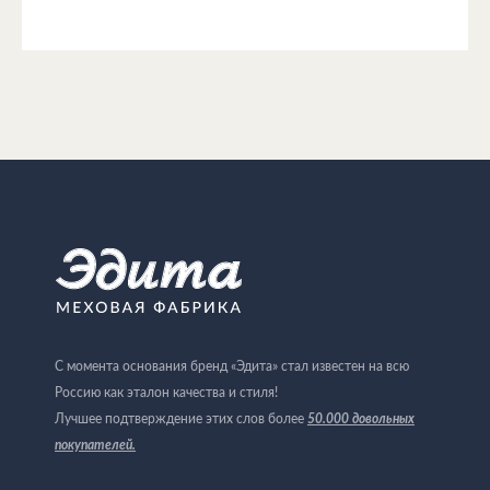
С момента основания бренд «Эдита» стал известен на всю
Россию как эталон качества и стиля!
Лучшее подтверждение этих слов более
50.000 довольных
покупателей
.