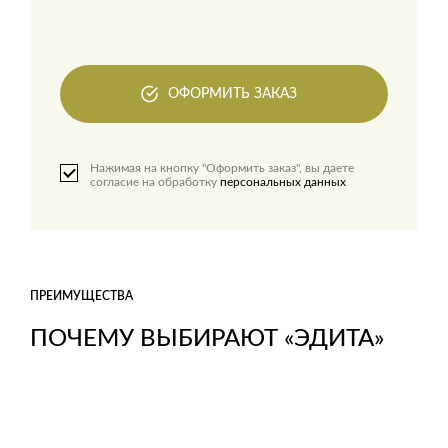
ОФОРМИТЬ ЗАКАЗ
Нажимая на кнопку "Оформить заказ", вы даете
согласие на обработку
персональных данных
ПРЕИМУЩЕСТВА
ПОЧЕМУ ВЫБИРАЮТ «ЭДИТА»