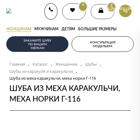
0
{{
ELEMENTS.LENGTH
}}
ЖЕНЩИНАМ
МУЖЧИНАМ
ДЕТЯМ
БОЛЬШИЕ РАЗМЕРЫ
ЗАКАЖИТЕ ШУБУ
КОНСУЛЬТАЦИЯ
ПО ВАШИМ
МОДЕЛЬЕРА
МЕРКАМ
Главная
Каталог
Женщинам
Шубы
.
.
.
.
Шубы из каракуля и каракульчи
.
Шуба из меха каракульчи, меха норки Г-116
ШУБА ИЗ МЕХА КАРАКУЛЬЧИ,
МЕХА НОРКИ Г-116