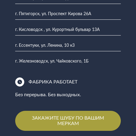
г. Пятигорск, ул. Проспект Кирова 26А
г. Кисловодск , ул. Курортный бульвар 13А
г. Ессентуки, ул. Ленина, 10 к3
г. Железноводск, ул. Чайковского, 1Б
ФАБРИКА РАБОТАЕТ
Без перерыва. Без выходных.
ЗАКАЖИТЕ ШУБУ ПО ВАШИМ
МЕРКАМ