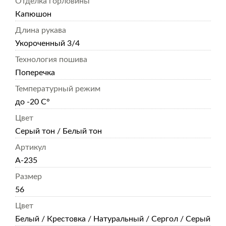
Отделка горловины
Капюшон
Длина рукава
Укороченный 3/4
Технология пошива
Поперечка
Температурный режим
до -20 С°
Цвет
Серый тон / Белый тон
Артикул
А-235
Размер
56
Цвет
Белый / Крестовка / Натуральный / Сергол / Серый